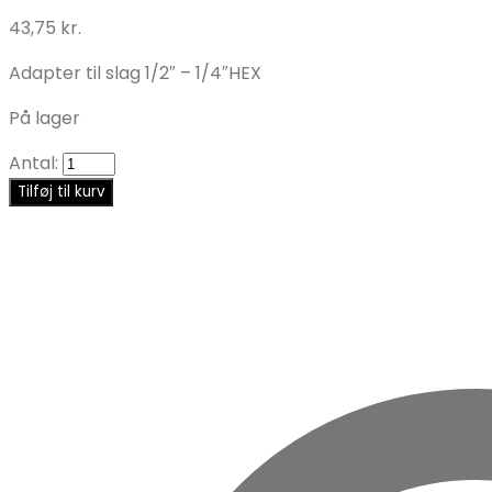
43,75
kr.
Adapter til slag 1/2″ – 1/4″HEX
På lager
Antal:
Tilføj til kurv