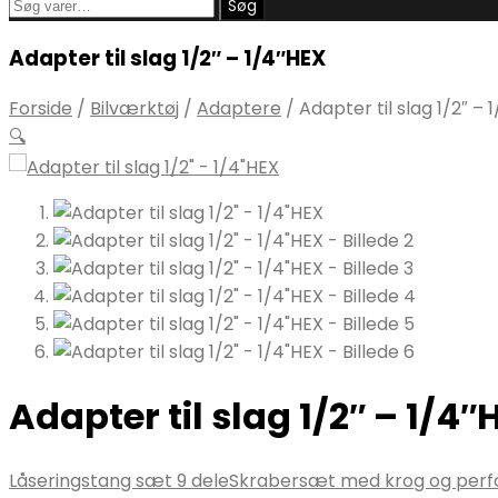
Søg
Søg
efter:
Adapter til slag 1/2″ – 1/4″HEX
Forside
/
Bilværktøj
/
Adaptere
/
Adapter til slag 1/2″ – 
🔍
Adapter til slag 1/2″ – 1/4″
Låseringstang sæt 9 dele
Skrabersæt med krog og perfo