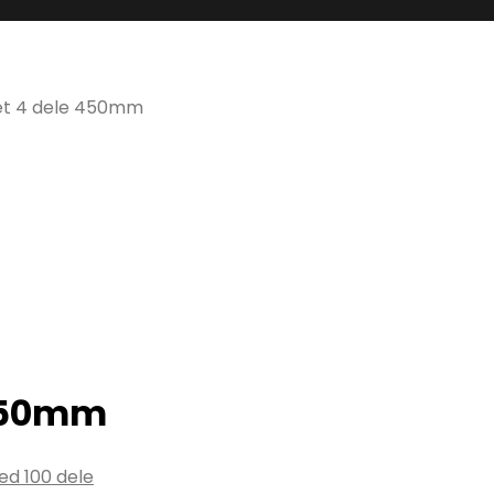
t 4 dele 450mm
 450mm
d 100 dele