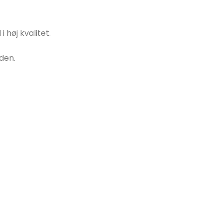
 høj kvalitet.
den.