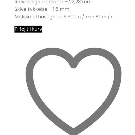
Indvendige diameter – 22,23 mm
Skive tykkelse – 1,6 mm
Maksimal hastighed: 6.600 o / min 80m / s
Tilføj til kurv