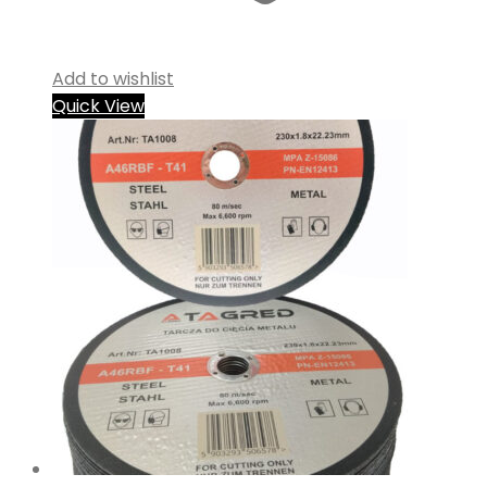
Add to wishlist
Quick View