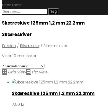
User Login
Søg
Søg
efter:
Skæreskive 125mm 1,2 mm 22.2mm
Skæreskiver
Forside
/
Bilværktøj
/
Skæreskiver
Viser 10 resultater
Grid view
List view
Skæreskive 125mm 1,2 mm 22.2mm
7,50
kr.