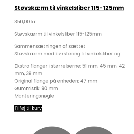
Støvskærm til vinkelsliber 115-125mm
350,00
kr.
Støvskærm til vinkelsliber 115-125mm
Sammensætningen af ​​sættet
Støvskærm med børstering til vinkelsliber og:
Ekstra flanger i størrelserne: 51 mm, 45 mm, 42
mm, 39 mm
Original flange på enheden: 47 mm
Gummistik: 90 mm
Monteringsnøgle
Tilføj til kurv