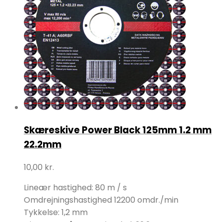
Skæreskive Power Black 125mm 1.2 mm
22.2mm
10,00
kr.
Lineær hastighed: 80 m / s
Omdrejningshastighed 12200 omdr./min
Tykkelse: 1,2 mm