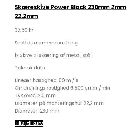
Skæreskive Power Black 230mm 2mm
22.2mm
37,50
kr.
Sættets sammensætning
1x Skive til skæring af metal, stål
Teknisk data:
Lineær hastighed: 80 m / s
Omdrejningshastighed 6.500 omdr./min
Tykkelse: 2,0 mm
Diameter på monteringshul: 22,2 mm
Diameter: 230 mm
Tilføj til kurv