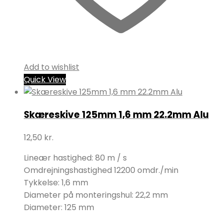
Add to wishlist
Quick View
Skæreskive 125mm 1,6 mm 22.2mm Alu
12,50
kr.
Lineær hastighed: 80 m / s
Omdrejningshastighed 12200 omdr./min
Tykkelse: 1,6 mm
Diameter på monteringshul: 22,2 mm
Diameter: 125 mm