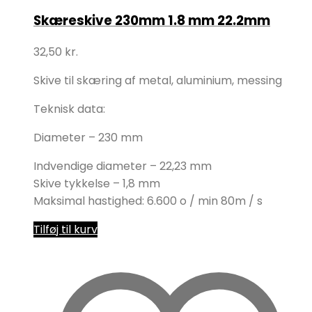
Skæreskive 230mm 1.8 mm 22.2mm
32,50
kr.
Skive til skæring af metal, aluminium, messing
Teknisk data:
Diameter – 230 mm
Indvendige diameter – 22,23 mm
Skive tykkelse – 1,8 mm
Maksimal hastighed: 6.600 o / min 80m / s
Tilføj til kurv