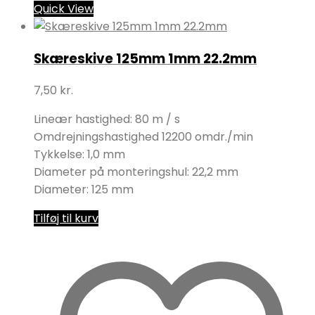
Quick View
Skæreskive 125mm 1mm 22.2mm
7,50
kr.
Lineær hastighed: 80 m / s
Omdrejningshastighed 12200 omdr./min
Tykkelse: 1,0 mm
Diameter på monteringshul: 22,2 mm
Diameter: 125 mm
Tilføj til kurv