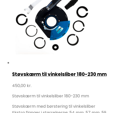
Støvskærm til vinkelsliber 180-230 mm
450,00
kr.
Støvskærm til vinkelsliber 180-230 mm
Støvskærm med børstering til vinkelsliber
Ekstra flanger i størrelserne: 54 mm, 57 mm, 59