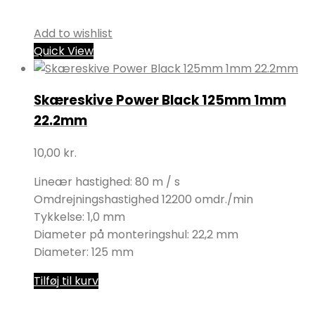
Add to wishlist
Quick View
Skæreskive Power Black 125mm 1mm
22.2mm
10,00
kr.
Lineær hastighed: 80 m / s
Omdrejningshastighed 12200 omdr./min
Tykkelse: 1,0 mm
Diameter på monteringshul: 22,2 mm
Diameter: 125 mm
Tilføj til kurv