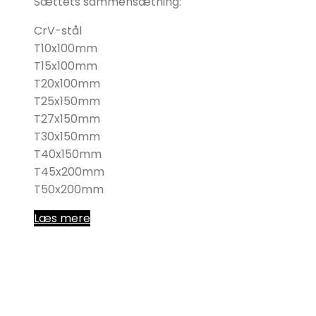
Sættets sammensætning:
CrV-stål
T10x100mm
T15x100mm
T20x100mm
T25x150mm
T27x150mm
T30x150mm
T40x150mm
T45x200mm
T50x200mm
Læs mere