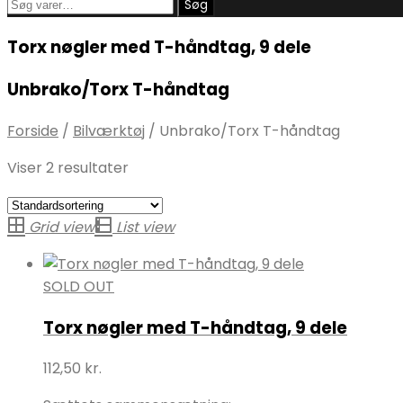
Søg
Søg
efter:
Torx nøgler med T-håndtag, 9 dele
Unbrako/Torx T-håndtag
Forside
/
Bilværktøj
/
Unbrako/Torx T-håndtag
Viser 2 resultater
Grid view
List view
SOLD OUT
Torx nøgler med T-håndtag, 9 dele
112,50
kr.