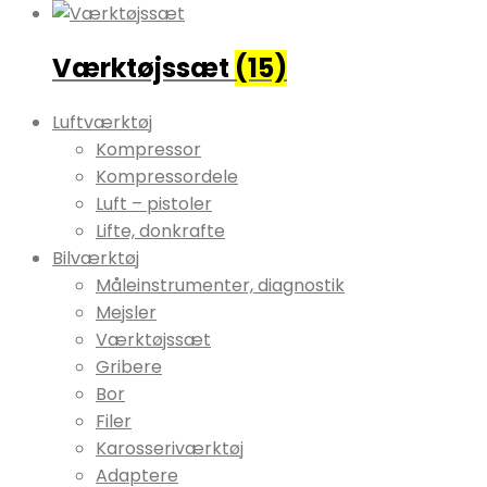
Værktøjssæt
(15)
Luftværktøj
Kompressor
Kompressordele
Luft – pistoler
Lifte, donkrafte
Bilværktøj
Måleinstrumenter, diagnostik
Mejsler
Værktøjssæt
Gribere
Bor
Filer
Karosseriværktøj
Adaptere