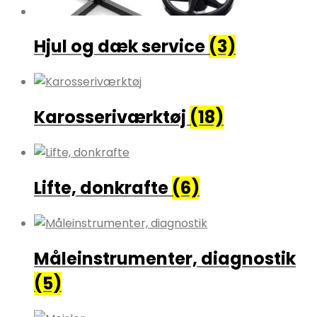
Hjul og dæk service
(3)
Karosseriværktøj
(18)
Lifte, donkrafte
(6)
Måleinstrumenter, diagnostik
(5)