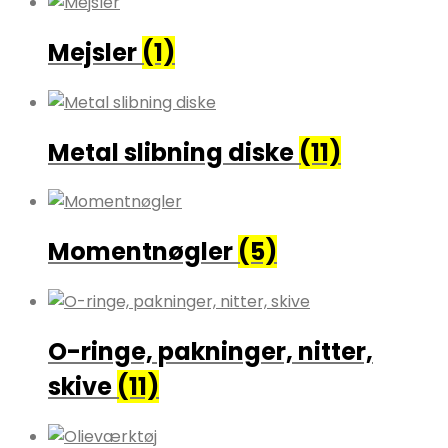
Mejsler
(1)
Metal slibning diske
(11)
Momentnøgler
(5)
O-ringe, pakninger, nitter,
skive
(11)