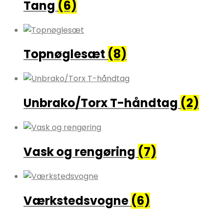
Tang
(6)
Topnøglesæt
(8)
Unbrako/Torx T-håndtag
(2)
Vask og rengøring
(7)
Værkstedsvogne
(6)