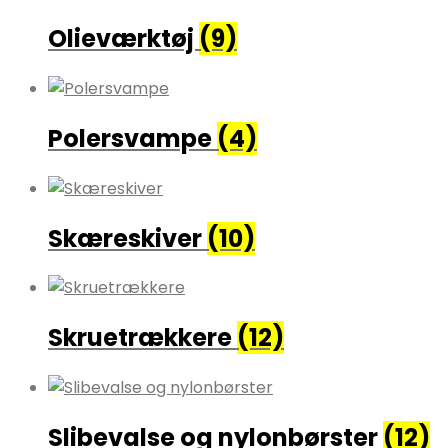
Olieværktøj
(9)
Polersvampe
(4)
Skæreskiver
(10)
Skruetrækkere
(12)
Slibevalse og nylonbørster
(12)