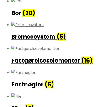
Bor
(20)
Bremsesystem
(5)
Fastgørelseselementer
(16)
Fastnøgler
(5)