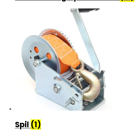
Spil
(1)