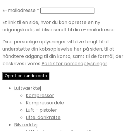
Påkrævet
E-mailadresse
*
Et link til en side, hvor du kan oprette en ny
adgangskode, vil blive sendt til din e-mailadresse.
Dine personlige oplysninger vil blive brugt til at
understøtte din købsoplevelse her på siden, til at
håndtere adgang til din konto, samt til de formål, der
beskrives i vores
Politik for personoplysninger
.
Opret en kundekonto
Luftværktøj
Kompressor
Kompressordele
Luft – pistoler
Lifte, donkrafte
Bilværktøj