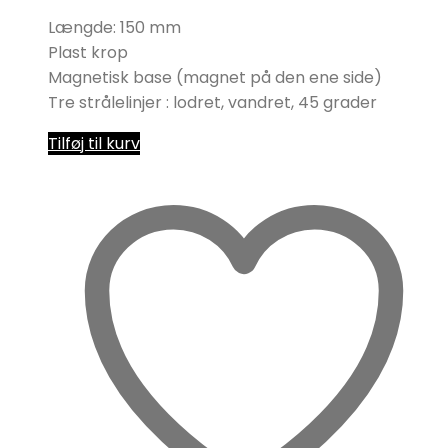
Længde: 150 mm
Plast krop
Magnetisk base (magnet på den ene side)
Tre strålelinjer : lodret, vandret, 45 grader
Tilføj til kurv