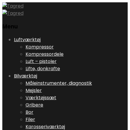
Menu
Skip
Luftværktøj
to
Kompressor
content
Kompressordele
Luft – pistoler
Lifte, donkrafte
Bilværktøj
Måleinstrumenter, diagnostik
Mejsler
Værktøjssæt
Gribere
Bor
Filer
Karosseriværktøj