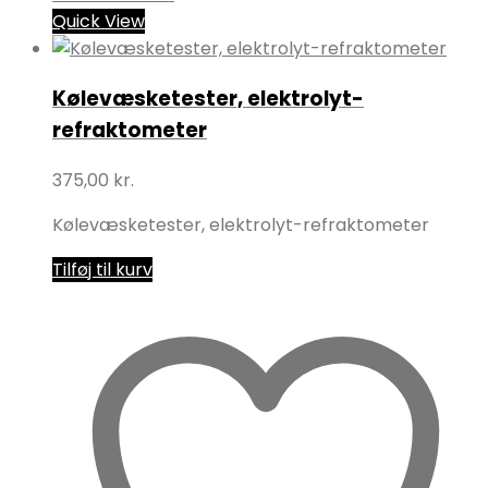
Quick View
Kølevæsketester, elektrolyt-
refraktometer
375,00
kr.
Kølevæsketester, elektrolyt-refraktometer
Tilføj til kurv