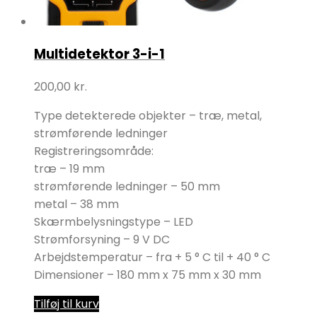
Multidetektor 3-i-1
200,00
kr.
Type detekterede objekter – træ, metal,
strømførende ledninger
Registreringsområde:
træ – 19 mm
strømførende ledninger – 50 mm
metal – 38 mm
Skærmbelysningstype – LED
Strømforsyning – 9 V DC
Arbejdstemperatur – fra + 5 ° C til + 40 ° C
Dimensioner – 180 mm x 75 mm x 30 mm
Tilføj til kurv