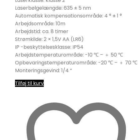
Laserklasse: klasse 2
Laserbølgelængde: 635 ± 5 nm
Automatisk kompensationsområde: 4 ° ± 1 °
Arbejdsområde: 10m
Arbejdstid: ca. 8 timer
Strømkilde: 2 × 1,5V AA (LR6)
IP -beskyttelsesklasse: IP54
Arbejdstemperaturområde: -10 ℃ – ＋ 50 ℃
Opbevaringstemperaturområde: -20 ℃ – ＋ 70 ℃
Monteringsgevind: 1/4 “
Tilføj til kurv