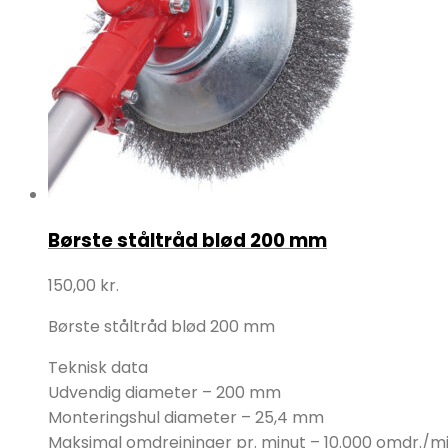
Børste ståltråd blød 200 mm
150,00
kr.
Børste ståltråd blød 200 mm
Teknisk data
Udvendig diameter – 200 mm
Monteringshul diameter – 25,4 mm
Maksimal omdrejninger pr. minut – 10.000 omdr./m