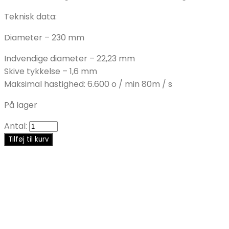
Teknisk data:
Diameter – 230 mm
Indvendige diameter – 22,23 mm
Skive tykkelse – 1,6 mm
Maksimal hastighed: 6.600 o / min 80m / s
På lager
Antal:
Tilføj til kurv