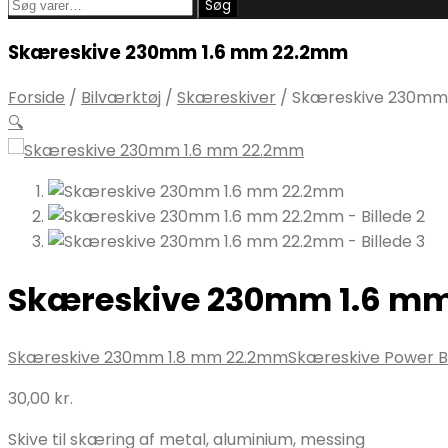
Søg
Søg
efter:
Skæreskive 230mm 1.6 mm 22.2mm
Forside
/
Bilværktøj
/
Skæreskiver
/
Skæreskive 230mm
🔍
Skæreskive 230mm 1.6 m
Skæreskive 230mm 1.8 mm 22.2mm
Skæreskive Power
30,00
kr.
Skive til skæring af metal, aluminium, messing