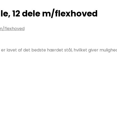
le, 12 dele m/flexhoved
 m/flexhoved
avet af det bedste hærdet stål, hvilket giver mulighed 