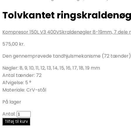
Tolvkantet ringskraldenøg
Kompresor 150L V3 400V
Skraldenøgler 8-19mm, 7 dele
575,00
kr.
Den gennemprøvede tandhjulsmekanisme (72 tænder) er l
Nøgler: 8, 9, 10, 11, 12, 13, 14, 15, 16, 17, 18, 19 mm
Antal tænder: 72
Afvigelse: 5 °
Materiale: CrV-stål
På lager
Antal:
Tilføj til kurv