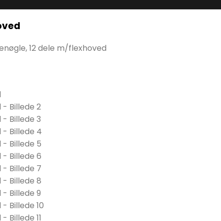
hoved
enøgle, 12 dele m/flexhoved