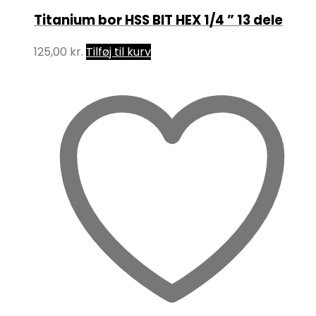
Titanium bor HSS BIT HEX 1/4 ” 13 dele
125,00
kr.
Tilføj til kurv