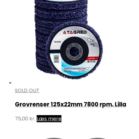
SOLD OUT
Grovrenser 125x22mm 7800 rpm. Lilla
75,00
kr.
Læs mere