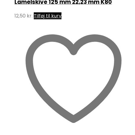
Lamelskive 125 mm 22,23 mm K80
12,50
kr.
Tilføj til kurv