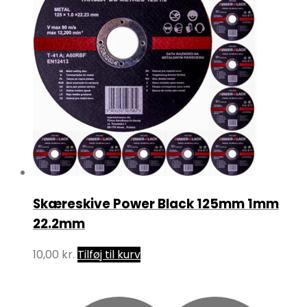
Skæreskive Power Black 125mm 1mm
22.2mm
10,00
kr.
Tilføj til kurv