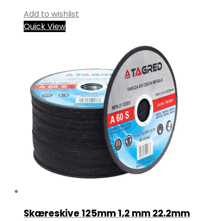
Add to wishlist
Quick View
Skæreskive 125mm 1,2 mm 22.2mm