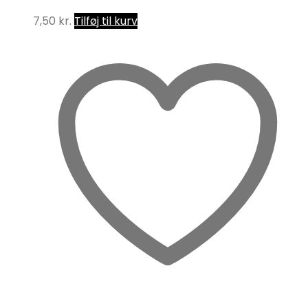
7,50
kr.
Tilføj til kurv