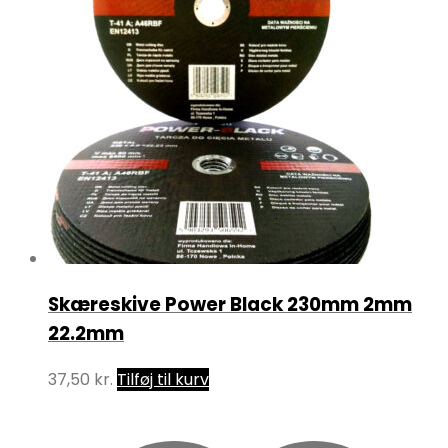
Skæreskive Power Black 230mm 2mm
22.2mm
37,50
kr.
Tilføj til kurv