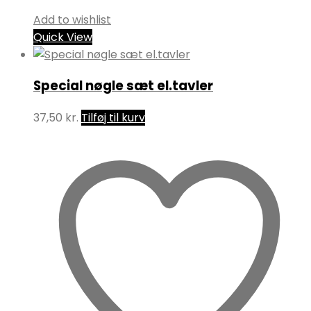
Add to wishlist
Quick View
Special nøgle sæt el.tavler
37,50
kr.
Tilføj til kurv