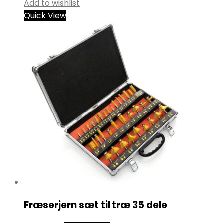
Add to wishlist
Quick View
Fræserjern sæt til træ 35 dele