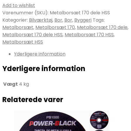
Add to wishlist
Varenummer (SKU):
Metalborsæt 170 dele HSS
Kategorier:
Bilværktøj
,
Bor
,
Bor
,
Byggeri
Tags:
Metalborsæt
,
Metalborsæt 170
,
Metalborsæt 170 dele
,
Metalborsæt 170 dele HSS
,
Metalborsæt 170 HSS
,
Metalborsæt HSS
Yderligere information
Yderligere information
Vægt
4 kg
Relaterede varer