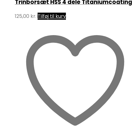
Trinborsæt HSS 4 dele Titaniumcoating
125,00
kr.
Tilføj til kurv