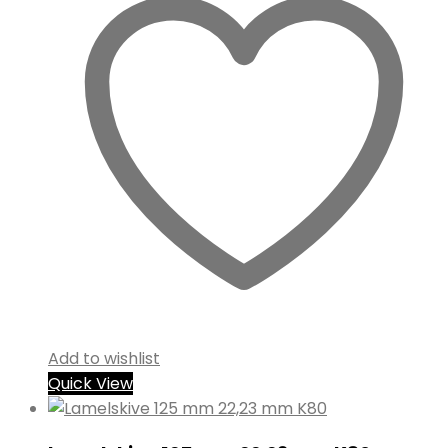
Add to wishlist
Quick View