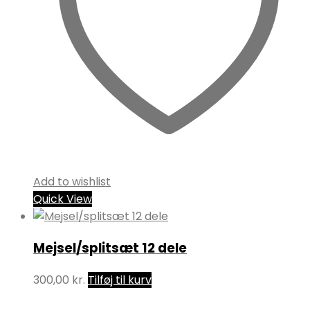
Add to wishlist
Quick View
Mejsel/splitsæt 12 dele
300,00
kr.
Tilføj til kurv