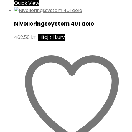
Quick View
Nivelleringssystem 401 dele
462,50
kr.
Tilføj til kurv