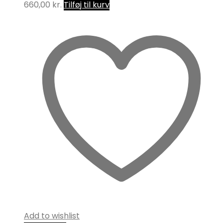
660,00
kr.
Tilføj til kurv
Add to wishlist