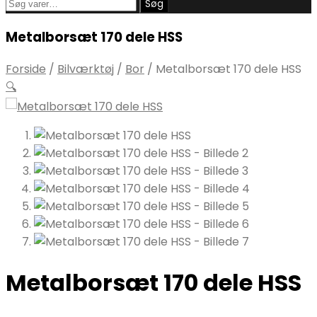
Søg
Søg
efter:
Metalborsæt 170 dele HSS
Forside
/
Bilværktøj
/
Bor
/
Metalborsæt 170 dele HSS
🔍
Metalborsæt 170 dele HSS