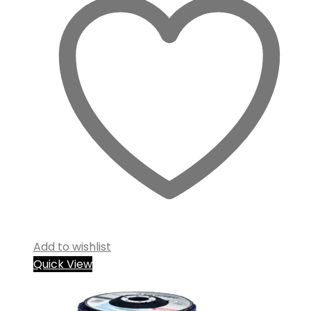
Add to wishlist
Quick View