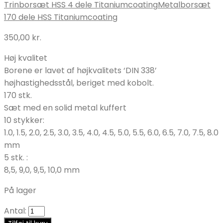
Trinborsæt HSS 4 dele Titaniumcoating
Metalborsæt
170 dele HSS Titaniumcoating
350,00
kr.
Høj kvalitet
Borene er lavet af højkvalitets ‘DIN 338’
højhastighedsstål, beriget med kobolt.
170 stk.
Sæt med en solid metal kuffert
10 stykker:
1.0, 1.5, 2.0, 2.5, 3.0, 3.5, 4.0, 4.5, 5.0, 5.5, 6.0, 6.5, 7.0, 7.5, 8.0
mm
5 stk. :
8,5, 9,0, 9,5, 10,0 mm
På lager
Antal: