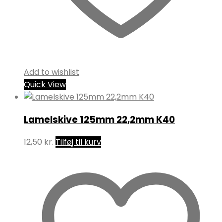
Add to wishlist
Quick View
Lamelskive 125mm 22,2mm K40
12,50
kr.
Tilføj til kurv