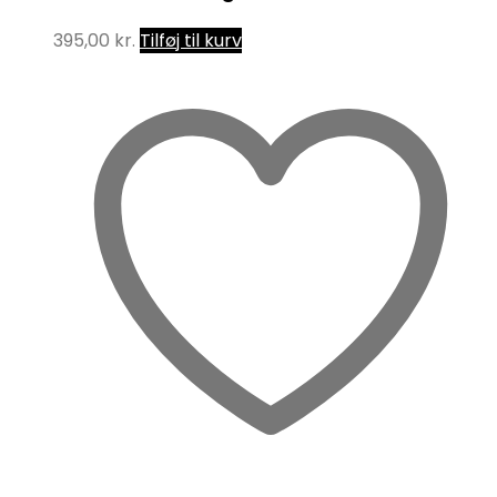
395,00
kr.
Tilføj til kurv