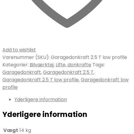
Add to wishlist
Varenummer (SKU):
Garagedonkraft 2.5 T low profile
Kategorier:
Bilværktøj
,
Lifte, donkrafte
Tags:
Garagedonkraft
,
Garagedonkraft 2.5 T
,
Garagedonkraft 2.5 T low profile
,
Garagedonkraft low
profile
Yderligere information
Yderligere information
Vægt
14 kg