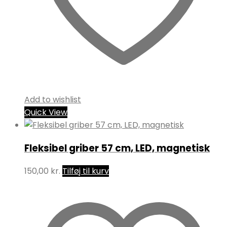
Add to wishlist
Quick View
Fleksibel griber 57 cm, LED, magnetisk
150,00
kr.
Tilføj til kurv