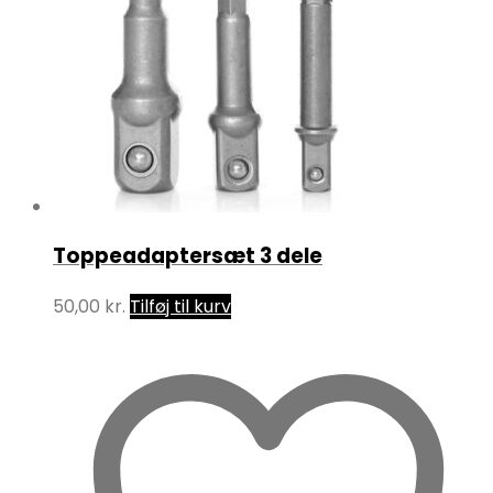
Toppeadaptersæt 3 dele
50,00
kr.
Tilføj til kurv