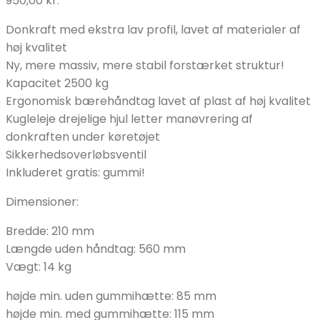
950,00
kr.
Donkraft med ekstra lav profil, lavet af materialer af
høj kvalitet
Ny, mere massiv, mere stabil forstærket struktur!
Kapacitet 2500 kg
Ergonomisk bærehåndtag lavet af plast af høj kvalitet
Kugleleje drejelige hjul letter manøvrering af
donkraften under køretøjet
Sikkerhedsoverløbsventil
Inkluderet gratis: gummi!
Dimensioner:
Bredde: 210 mm
Længde uden håndtag: 560 mm
Vægt: 14 kg
højde min. uden gummihætte: 85 mm
højde min. med gummihætte: 115 mm