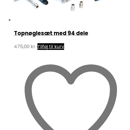
Topnøglesæt med 94 dele
475,00
kr.
Tilføj til kurv