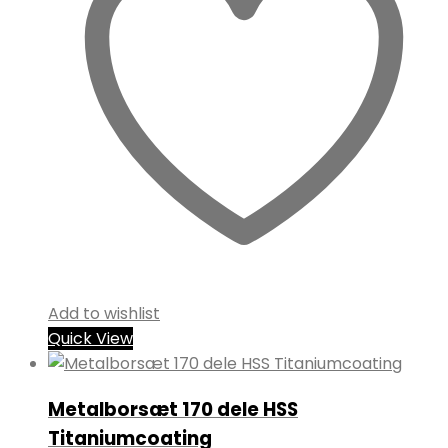
Add to wishlist
Quick View
Metalborsæt 170 dele HSS
Titaniumcoating