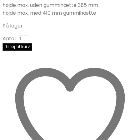
højde max. uden gummihætte 385 mm
højde max. med 410 mm gummihætte
På lager
Antal:
Tilføj til kurv