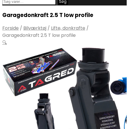
Søg
Søg
efter:
Garagedonkraft 2.5 T low profile
Forside
/
Bilværktøj
/
Lifte, donkrafte
/
Garagedonkraft 2.5 T low profile
🔍