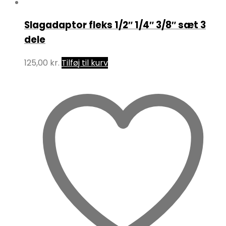
Slagadaptor fleks 1/2″ 1/4″ 3/8″ sæt 3
dele
125,00
kr.
Tilføj til kurv