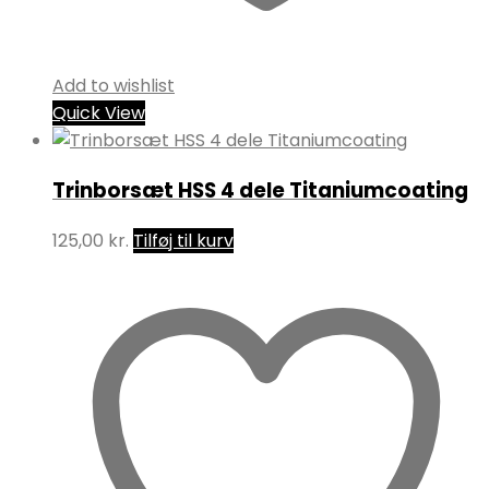
Add to wishlist
Quick View
Trinborsæt HSS 4 dele Titaniumcoating
125,00
kr.
Tilføj til kurv