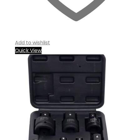
Add to wishlist
Quick View