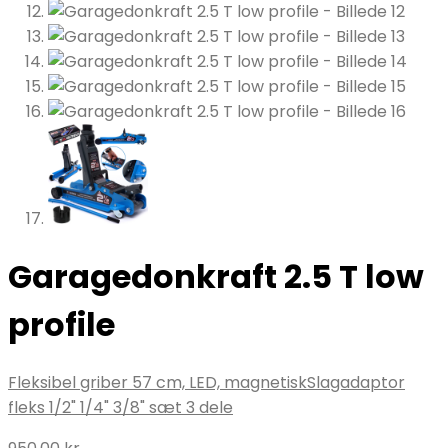
Garagedonkraft 2.5 T low
profile
Fleksibel griber 57 cm, LED, magnetisk
Slagadaptor
fleks 1/2" 1/4" 3/8" sæt 3 dele