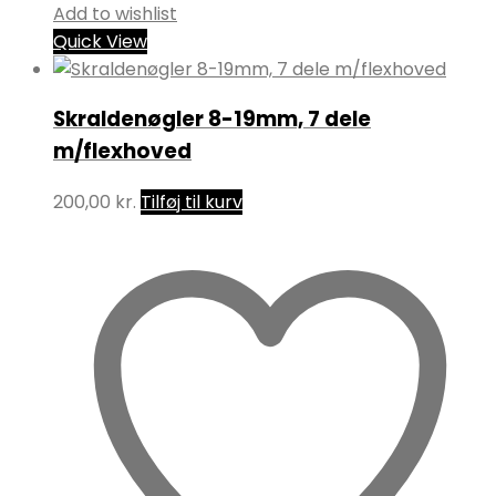
Add to wishlist
Quick View
Skraldenøgler 8-19mm, 7 dele
m/flexhoved
200,00
kr.
Tilføj til kurv