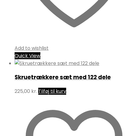
Add to wishlist
Quick View
Skruetrækkere sæt med 122 dele
225,00
kr.
Tilføj til kurv