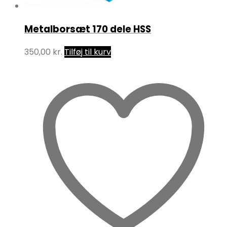
Metalborsæt 170 dele HSS
350,00
kr.
Tilføj til kurv