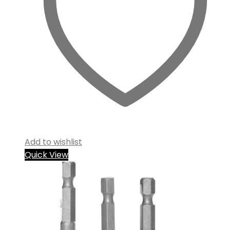
Add to wishlist
Quick View