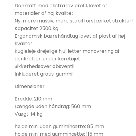
Donkraft med ekstra lav profil, lavet af
materialer af høj kvalitet
Ny, mere massiv, mere stabil forstærket struktur!
Kapacitet 2500 kg
Ergonomisk bærehåndtag lavet af plast af høj
kvalitet
Kugleleje drejelige hjul letter manøvrering af
donkraften under køretøjet
Sikkerhedsoverløbsventil
Inkluderet gratis: gummi!
Dimensioner:
Bredde: 210 mm
Længde uden håndtag: 560 mm
Vægt: 14 kg
højde min. uden gummihætte: 85 mm
højde min. med gummihætte: 115 mm