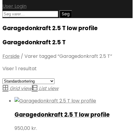
User Login
Søg
Søg
efter:
Garagedonkraft 2.5 T low profile
Garagedonkraft 2.5 T
Forside
/
Varer tagged “Garagedonkraft 2.5 T”
Viser 1 resultat
Grid view
List view
Garagedonkraft 2.5 T low profile
950,00
kr.