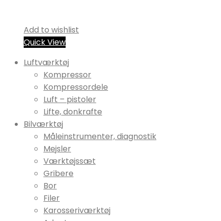
Add to wishlist
Quick View
Luftværktøj
Kompressor
Kompressordele
Luft – pistoler
Lifte, donkrafte
Bilværktøj
Måleinstrumenter, diagnostik
Mejsler
Værktøjssæt
Gribere
Bor
Filer
Karosseriværktøj