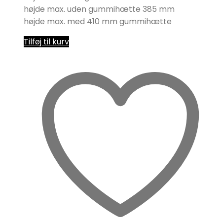
højde max. uden gummihætte 385 mm
højde max. med 410 mm gummihætte
Tilføj til kurv