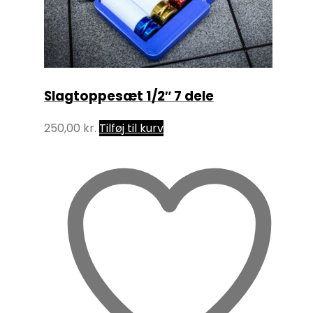
Slagtoppesæt 1/2″ 7 dele
250,00
kr.
Tilføj til kurv