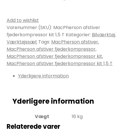
Add to wishlist
Varenummer (SKU):
MacPherson afstiver
fjederkompressor kit 1,5 T
Kategorier:
Bilværktøj
,
Værktøjssæt
Tags:
MacPherson afstiver
,
MacPherson afstiver fjederkompressor
,
MacPherson afstiver fjederkompressor kit
,
MacPherson afstiver fjederkompressor kit 1,5 T
Yderligere information
Yderligere information
Vægt
16 kg
Relaterede varer