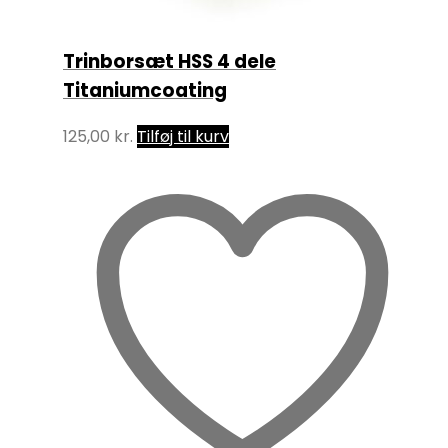
Trinborsæt HSS 4 dele
Titaniumcoating
125,00
kr.
Tilføj til kurv