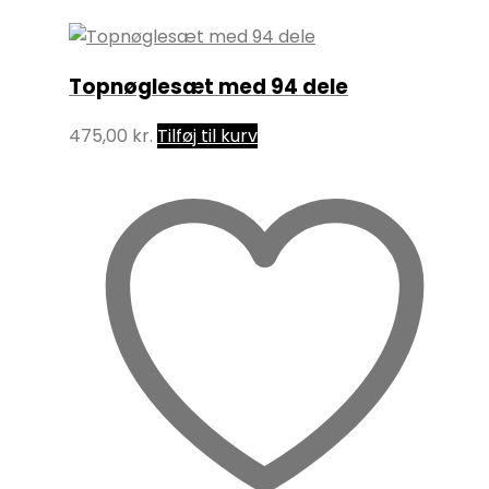
Topnøglesæt med 94 dele
475,00
kr.
Tilføj til kurv