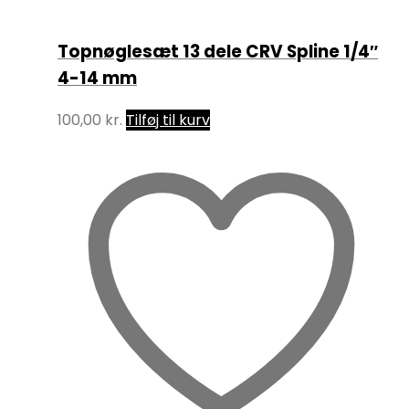
Topnøglesæt 13 dele CRV Spline 1/4″
4-14 mm
100,00
kr.
Tilføj til kurv