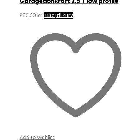
Garagedonkraft 2.5 T low profile
950,00
kr.
Tilføj til kurv
Add to wishlist