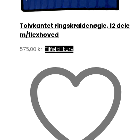
Tolvkantet ringskraldenøgle, 12 dele
m/flexhoved
575,00
kr.
Tilføj til kurv