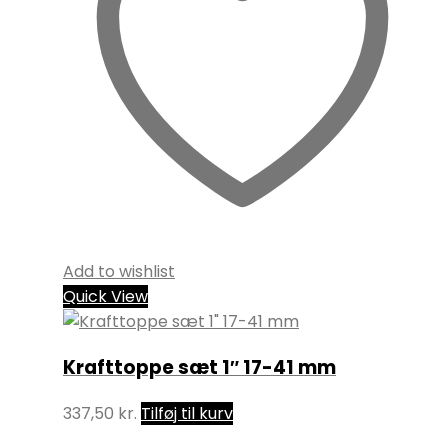
Add to wishlist
Quick View
Krafttoppe sæt 1″ 17-41 mm
337,50
kr.
Tilføj til kurv