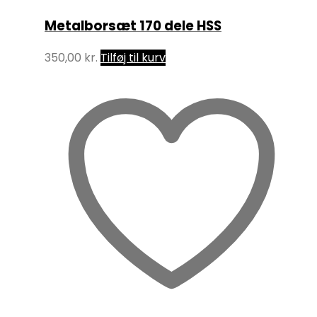
Metalborsæt 170 dele HSS
350,00
kr.
Tilføj til kurv