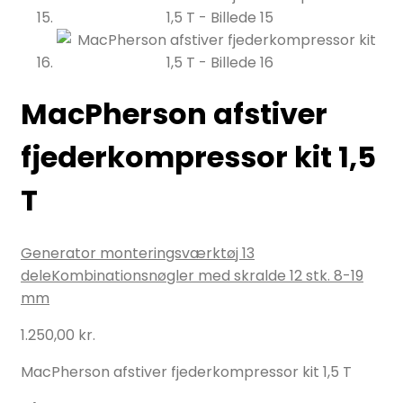
MacPherson afstiver
fjederkompressor kit 1,5
T
Generator monteringsværktøj 13
dele
Kombinationsnøgler med skralde 12 stk. 8-19
mm
1.250,00
kr.
MacPherson afstiver fjederkompressor kit 1,5 T