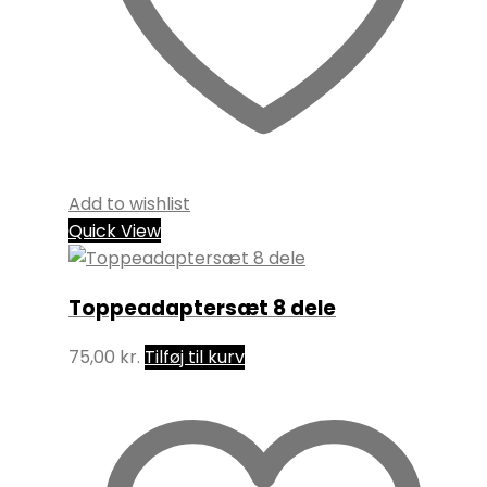
Add to wishlist
Quick View
Toppeadaptersæt 8 dele
75,00
kr.
Tilføj til kurv