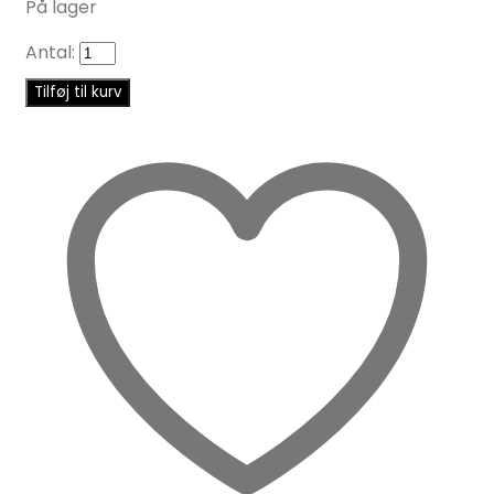
På lager
Antal:
Tilføj til kurv