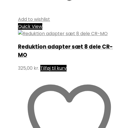
Add to wishlist
Quick View
Reduktion adapter sæt 8 dele CR-
MO
325,00
kr.
Tilføj til kurv