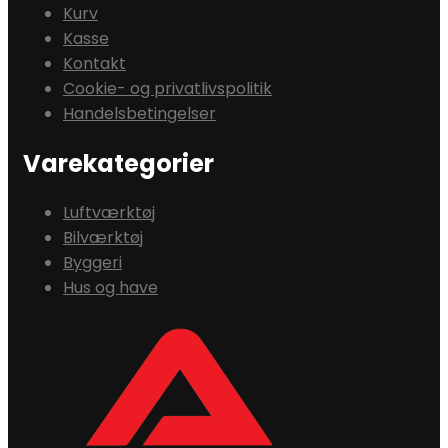
Kurv
Kasse
Kontakt
Cookie- og privatlivspolitik
Handelsbetingelser
Varekategorier
Luftværktøj
Bilværktøj
Byggeri
Hus og have