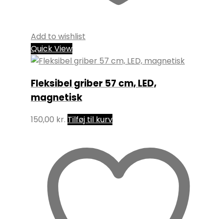
Add to wishlist
Quick View
Fleksibel griber 57 cm, LED,
magnetisk
150,00
kr.
Tilføj til kurv