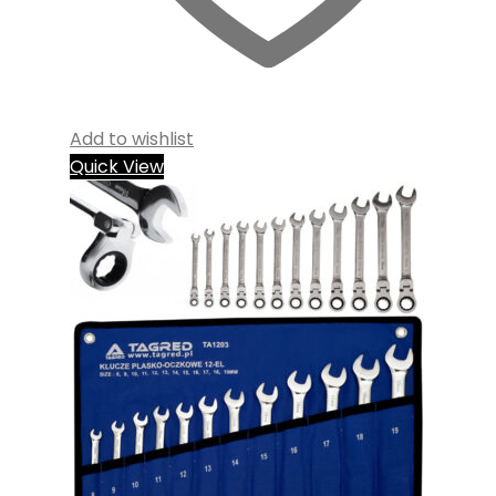
Add to wishlist
Quick View