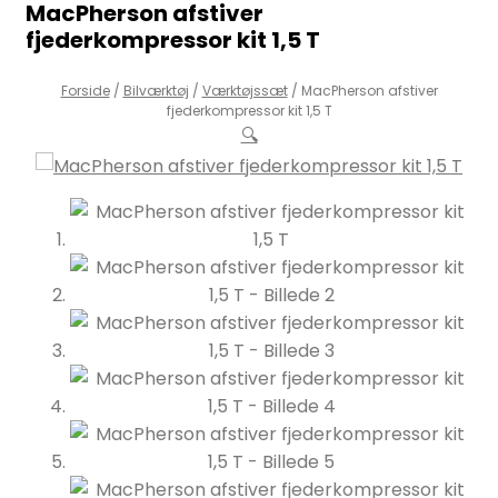
MacPherson afstiver
fjederkompressor kit 1,5 T
Forside
/
Bilværktøj
/
Værktøjssæt
/
MacPherson afstiver
fjederkompressor kit 1,5 T
🔍