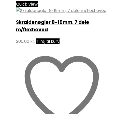
Quick View
Skraldenøgler 8-19mm, 7 dele
m/flexhoved
200,00
kr.
Tilføj til kurv