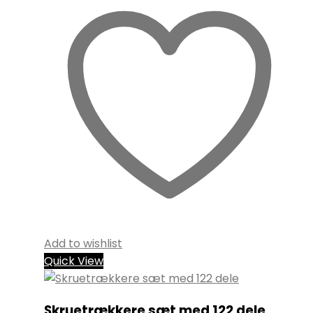
Add to wishlist
Quick View
Skruetrækkere sæt med 122 dele