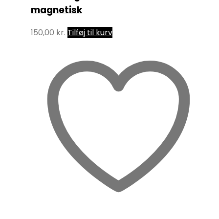
magnetisk
150,00
kr.
Tilføj til kurv