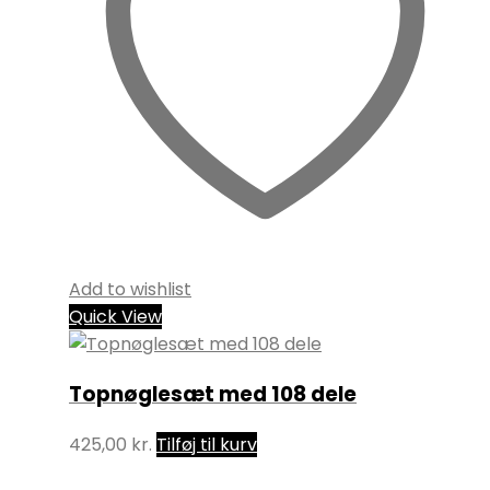
Add to wishlist
Quick View
Topnøglesæt med 108 dele
425,00
kr.
Tilføj til kurv