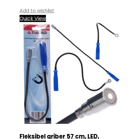
Add to wishlist
Quick View
Fleksibel griber 57 cm, LED,