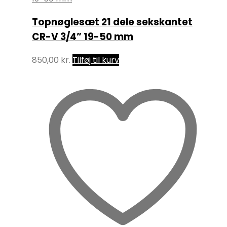
Topnøglesæt 21 dele sekskantet
CR-V 3/4” 19-50 mm
850,00
kr.
Tilføj til kurv