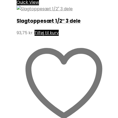
Quick View
Slagtoppesæt 1/2″ 3 dele
93,75
kr.
Tilføj til kurv