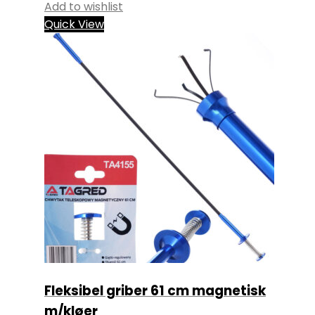
Add to wishlist
Quick View
Fleksibel griber 61 cm magnetisk
m/kløer