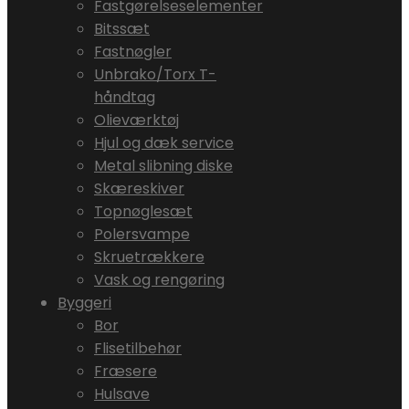
Fastgørelseselementer
Bitssæt
Fastnøgler
Unbrako/Torx T-
håndtag
Olieværktøj
Hjul og dæk service
Metal slibning diske
Skæreskiver
Topnøglesæt
Polersvampe
Skruetrækkere
Vask og rengøring
Byggeri
Bor
Flisetilbehør
Fræsere
Hulsave