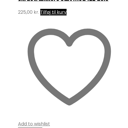
225,00
kr.
Tilføj til kurv
Add to wishlist