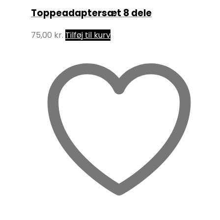
Toppeadaptersæt 8 dele
75,00
kr.
Tilføj til kurv