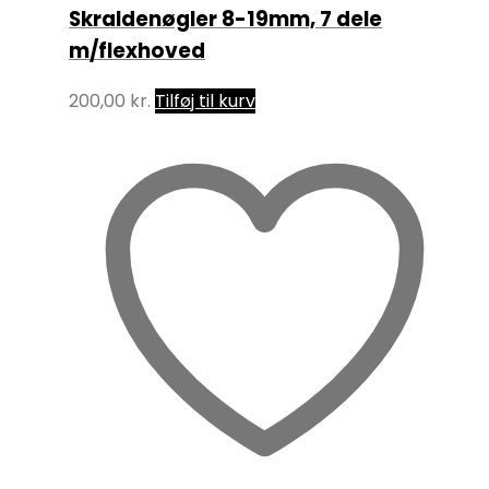
Skraldenøgler 8-19mm, 7 dele
m/flexhoved
200,00
kr.
Tilføj til kurv