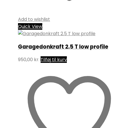
Add to wishlist
Quick View
Garagedonkraft 2.5 T low profile
950,00
kr.
Tilføj til kurv