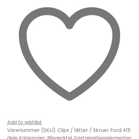
Add to wishlist
Varenummer (SKU):
Clips / Nitter / Skruer Ford 415
dele
Kategorier:
Bilværktøj
,
Fastgørelseselementer