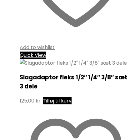
Add to wishlist
Quick View
Slagadaptor fleks 1/2″ 1/4″ 3/8″ sæt
3 dele
125,00
kr.
Tilføj til kurv