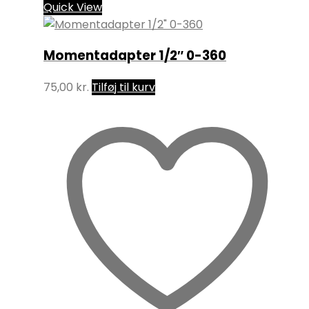
Quick View
Momentadapter 1/2″ 0-360
75,00
kr.
Tilføj til kurv