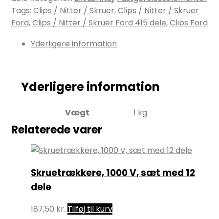
Tags:
Clips / Nitter / Skruer
,
Clips / Nitter / Skruer
Ford
,
Clips / Nitter / Skruer Ford 415 dele
,
Clips Ford
Yderligere information
Yderligere information
Vægt
1 kg
Relaterede varer
Skruetrækkere, 1000 V, sæt med 12
dele
187,50
kr.
Tilføj til kurv