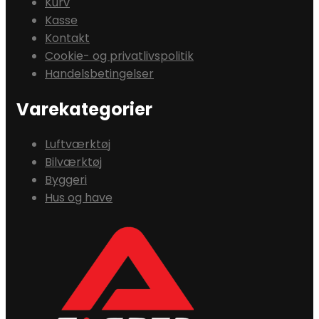
Kurv
Kasse
Kontakt
Cookie- og privatlivspolitik
Handelsbetingelser
Varekategorier
Luftværktøj
Bilværktøj
Byggeri
Hus og have