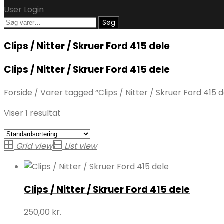
User Login
Søg
Søg
efter:
Clips / Nitter / Skruer Ford 415 dele
Clips / Nitter / Skruer Ford 415 dele
Forside
/
Varer tagged “Clips / Nitter / Skruer Ford 415 d
Viser 1 resultat
Grid view
List view
Clips / Nitter / Skruer Ford 415 dele
250,00
kr.