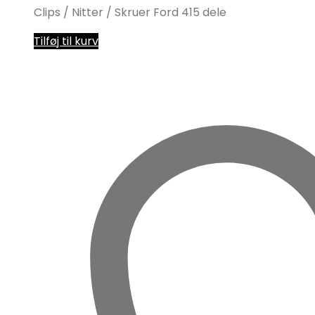
Clips / Nitter / Skruer Ford 415 dele
Tilføj til kurv