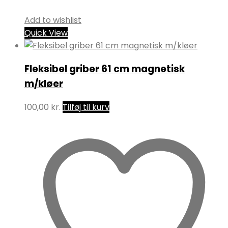
Add to wishlist
Quick View
Fleksibel griber 61 cm magnetisk
m/kløer
100,00
kr.
Tilføj til kurv