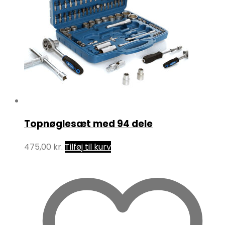
Topnøglesæt med 94 dele
475,00
kr.
Tilføj til kurv