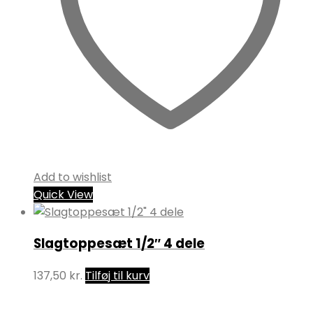
Add to wishlist
Quick View
Slagtoppesæt 1/2″ 4 dele
137,50
kr.
Tilføj til kurv