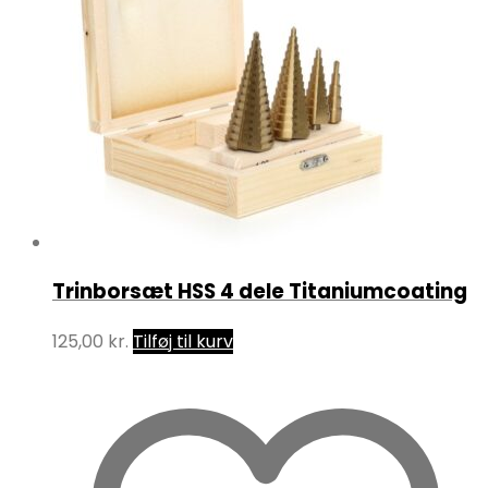
Trinborsæt HSS 4 dele Titaniumcoating
125,00
kr.
Tilføj til kurv