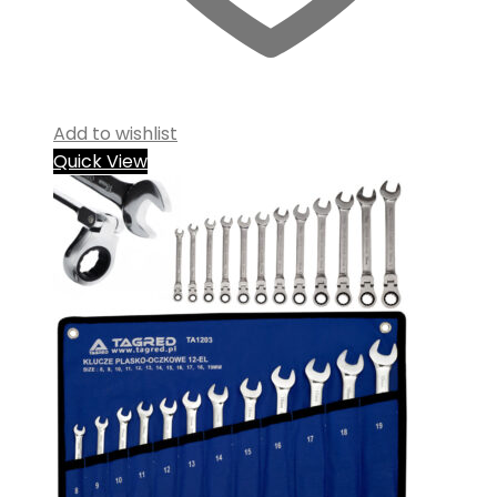
Add to wishlist
Quick View