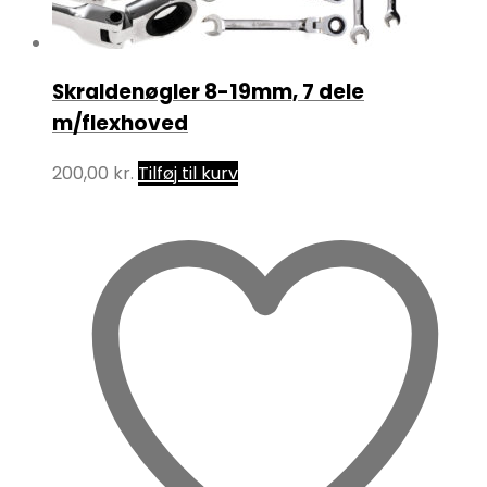
Skraldenøgler 8-19mm, 7 dele
m/flexhoved
200,00
kr.
Tilføj til kurv