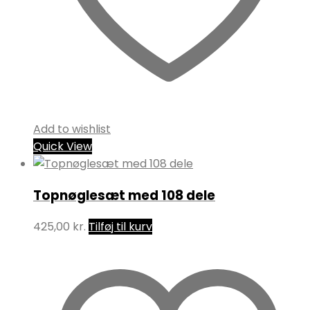
Add to wishlist
Quick View
Topnøglesæt med 108 dele
425,00
kr.
Tilføj til kurv