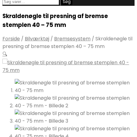
Søg
Søg
efter:
Skraldenøgle til presning af bremse
stemplen 40 – 75 mm
Forside
/
Bilværktøj
/
Bremsesystem
/
Skraldenøgle til
presning af bremse stemplen 40 – 75 mm
🔍