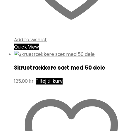
Add to wishlist
Quick View
Skruetrækkere sæt med 50 dele
125,00
kr.
Tilføj til kurv