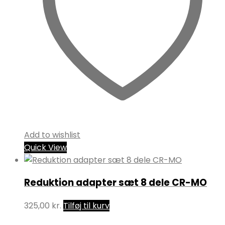
Add to wishlist
Quick View
Reduktion adapter sæt 8 dele CR-MO
325,00
kr.
Tilføj til kurv