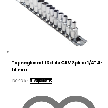
Topnøglesæt 13 dele CRV Spline 1/4″ 4-
14 mm
100,00
kr.
Tilføj til kurv