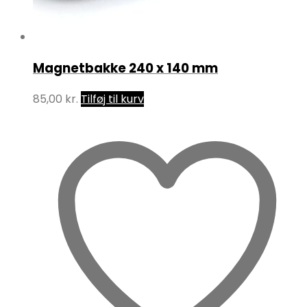
Magnetbakke 240 x 140 mm
85,00
kr.
Tilføj til kurv