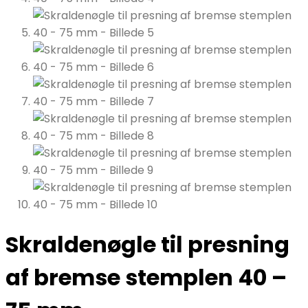
Skraldenøgle til presning
af bremse stemplen 40 –