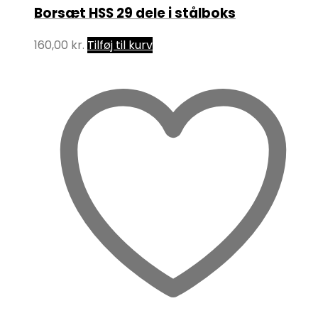
Borsæt HSS 29 dele i stålboks
160,00
kr.
Tilføj til kurv