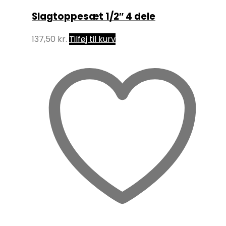
Slagtoppesæt 1/2″ 4 dele
137,50
kr.
Tilføj til kurv