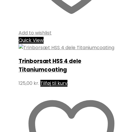
Add to wishlist
Quick View
Trinborsæt HSS 4 dele
Titaniumcoating
125,00
kr.
Tilføj til kurv