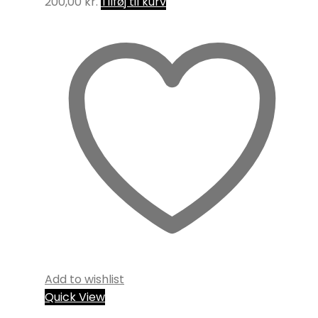
200,00
kr.
Tilføj til kurv
Add to wishlist
Quick View