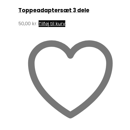
Toppeadaptersæt 3 dele
50,00
kr.
Tilføj til kurv