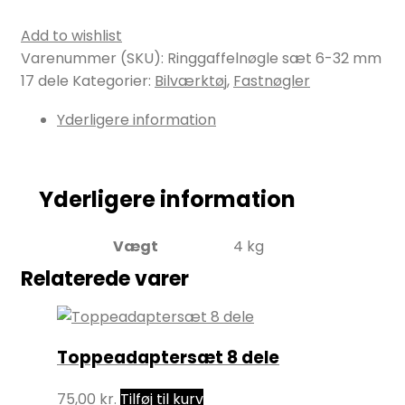
Add to wishlist
Varenummer (SKU):
Ringgaffelnøgle sæt 6-32 mm
17 dele
Kategorier:
Bilværktøj
,
Fastnøgler
Yderligere information
Yderligere information
Vægt
4 kg
Relaterede varer
Toppeadaptersæt 8 dele
75,00
kr.
Tilføj til kurv