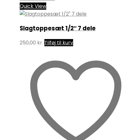
Quick View
Slagtoppesæt 1/2″ 7 dele
250,00
kr.
Tilføj til kurv