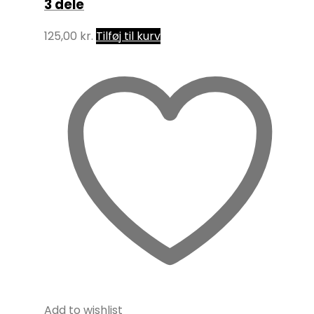
3 dele
125,00
kr.
Tilføj til kurv
Add to wishlist