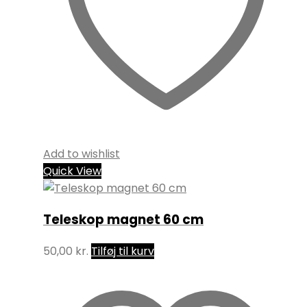
Add to wishlist
Quick View
Teleskop magnet 60 cm
50,00
kr.
Tilføj til kurv