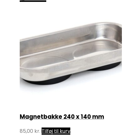
Magnetbakke 240 x 140 mm
85,00
kr.
Tilføj til kurv