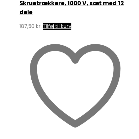
Skruetrækkere, 1000 V, sæt med 12
dele
187,50
kr.
Tilføj til kurv