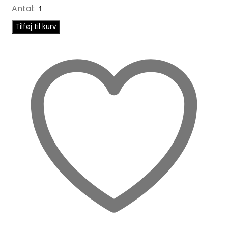
Antal:
Tilføj til kurv