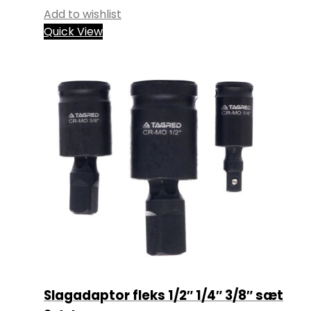
Add to wishlist
Quick View
Slagadaptor fleks 1/2″ 1/4″ 3/8″ sæt