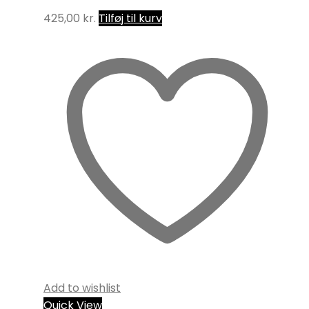
425,00
kr.
Tilføj til kurv
Add to wishlist
Quick View