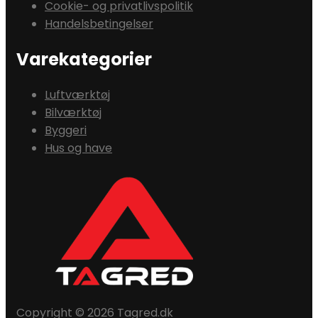
Cookie- og privatlivspolitik
Handelsbetingelser
Varekategorier
Luftværktøj
Bilværktøj
Byggeri
Hus og have
Copyright © 2026 Tagred.dk