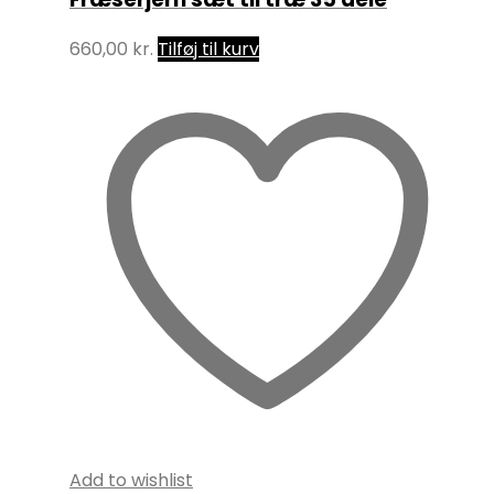
660,00
kr.
Tilføj til kurv
Add to wishlist