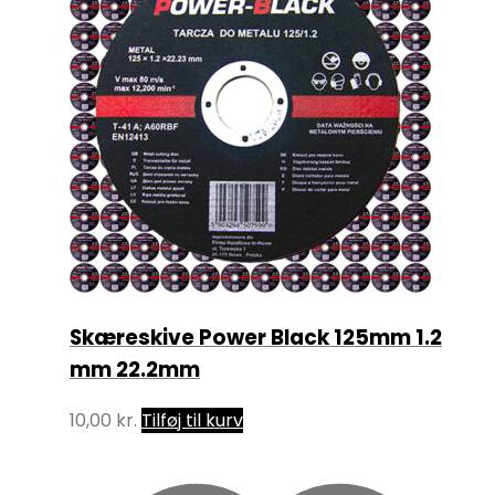
Skæreskive Power Black 125mm 1.2
mm 22.2mm
10,00
kr.
Tilføj til kurv