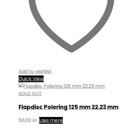
Add to wishlist
Quick View
SOLD OUT
Flapdisc Polering 125 mm 22.23 mm
50,00
kr.
Læs mere