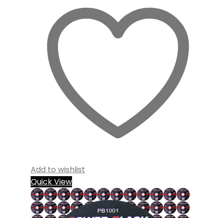
Add to wishlist
Quick View