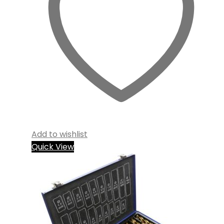
Add to wishlist
Quick View