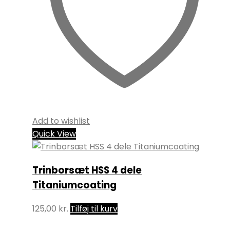
Add to wishlist
Quick View
Trinborsæt HSS 4 dele
Titaniumcoating
125,00
kr.
Tilføj til kurv