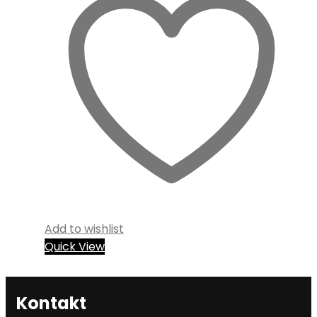
Add to wishlist
Quick View
Kontakt