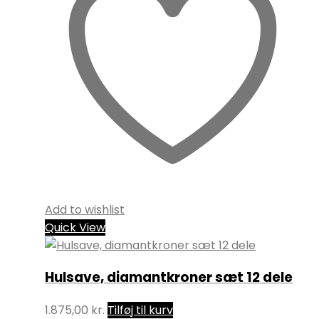
Add to wishlist
Quick View
Hulsave, diamantkroner sæt 12 dele
1.875,00
kr.
Tilføj til kurv