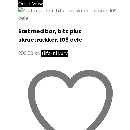
Quick View
Sæt med bor, bits plus
skruetrækker, 109 dele
200,00
kr.
Tilføj til kurv