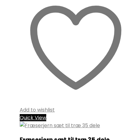
Add to wishlist
Quick View
Fræserjern sæt til træ 35 dele