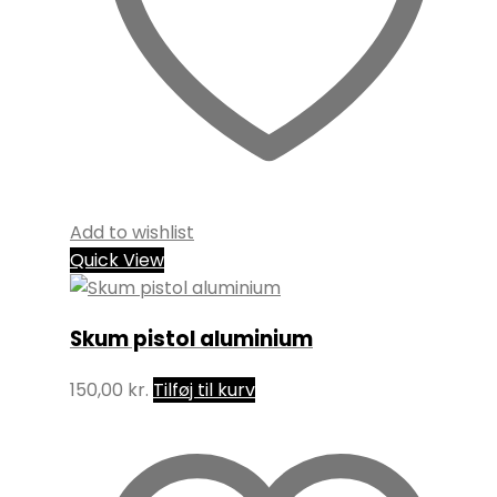
Add to wishlist
Quick View
Skum pistol aluminium
150,00
kr.
Tilføj til kurv