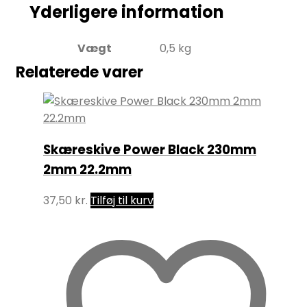
Yderligere information
Vægt
0,5 kg
Relaterede varer
Skæreskive Power Black 230mm
2mm 22.2mm
37,50
kr.
Tilføj til kurv