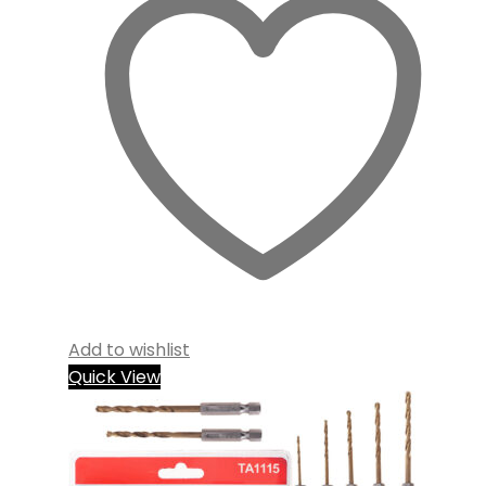
Add to wishlist
Quick View