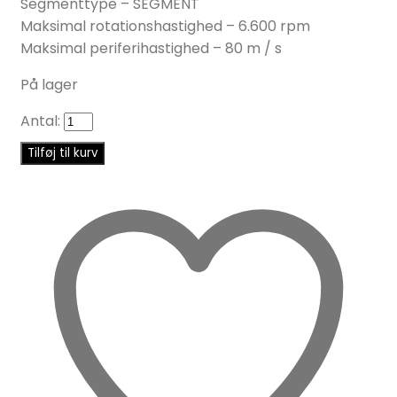
Segmenttype – SEGMENT
Maksimal rotationshastighed – 6.600 rpm
Maksimal periferihastighed – 80 m / s
På lager
Antal:
Tilføj til kurv