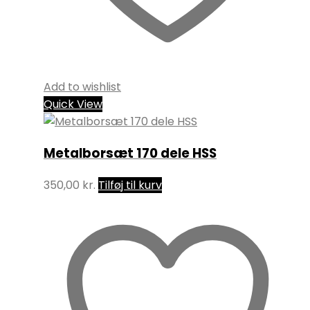
Add to wishlist
Quick View
Metalborsæt 170 dele HSS
350,00
kr.
Tilføj til kurv