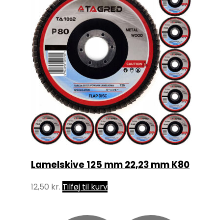
Lamelskive 125 mm 22,23 mm K80
12,50
kr.
Tilføj til kurv