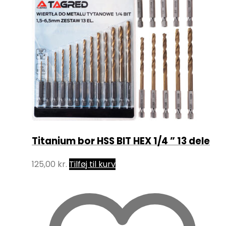
Titanium bor HSS BIT HEX 1/4 ” 13 dele
125,00
kr.
Tilføj til kurv