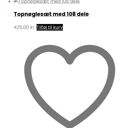
Topnøglesæt med 108 dele
425,00
kr.
Tilføj til kurv