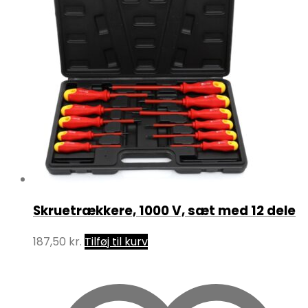
Skruetrækkere, 1000 V, sæt med 12 dele
187,50
kr.
Tilføj til kurv