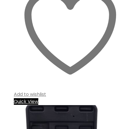
Add to wishlist
Quick View