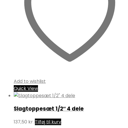
Add to wishlist
Quick View
Slagtoppesæt 1/2″ 4 dele
137,50
kr.
Tilføj til kurv