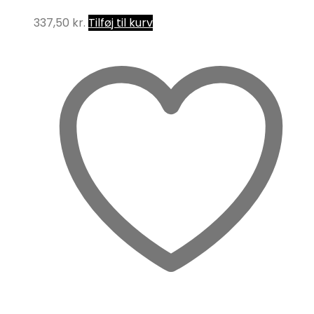
337,50
kr.
Tilføj til kurv