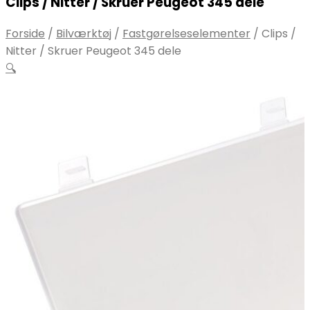
Clips / Nitter / Skruer Peugeot 345 dele
Forside
/
Bilværktøj
/
Fastgørelseselementer
/
Clips /
Nitter / Skruer Peugeot 345 dele
🔍