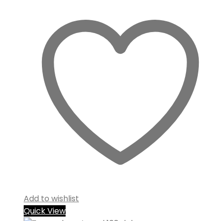
Add to wishlist
Quick View