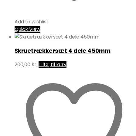
Add to wishlist
Quick View
Skruetrækkersæt 4 dele 450mm
200,00
kr.
Tilføj til kurv