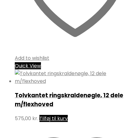
Add to wishlist
Quick View
Tolvkantet ringskraldenøgle, 12 dele
m/flexhoved
575,00
kr.
Tilføj til kurv