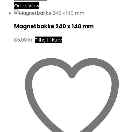
Quick View
Magnetbakke 240 x 140 mm
85,00
kr.
Tilføj til kurv