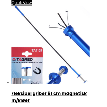
Quick View
Fleksibel griber 61 cm magnetisk
m/kløer