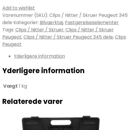
Add to wishlist
Varenummer (SKU):
Clips / Nitter / Skruer Peugeot 345
dele
Kategorier:
Bilværktøj
,
Fastgørelseselementer
Tags:
Clips / Nitter / Skruer
,
Clips / Nitter / Skruer
Peugeot
,
Clips / Nitter / Skruer Peugeot 345 dele
,
Clips
Peugeot
Yderligere information
Yderligere information
Vægt
1 kg
Relaterede varer