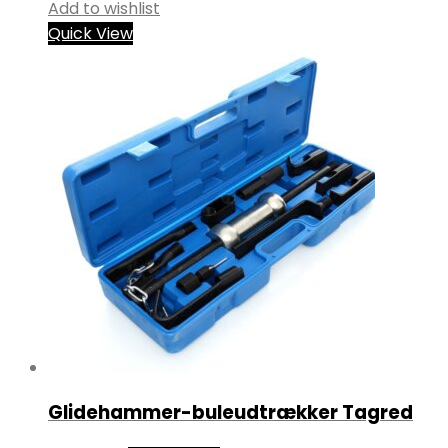
Add to wishlist
Quick View
Glidehammer-buleudtrækker Tagred