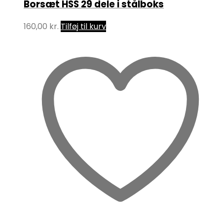
Borsæt HSS 29 dele i stålboks
160,00
kr.
Tilføj til kurv