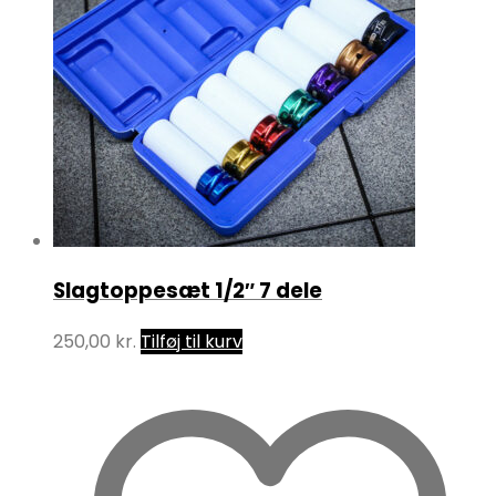
Slagtoppesæt 1/2″ 7 dele
250,00
kr.
Tilføj til kurv