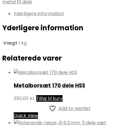
metal 10 dele
Yderligere information
Yderligere information
Vægt
1 kg
Relaterede varer
Metalborsæt 170 dele HSS
350,00
kr.
Tilføj til kurv
Add to wishlist
Quick View