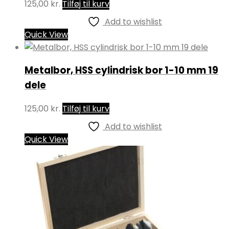
125,00
kr.
Tilføj til kurv
Add to wishlist
Quick View
Metalbor, HSS cylindrisk bor 1-10 mm 19
dele
125,00
kr.
Tilføj til kurv
Add to wishlist
Quick View