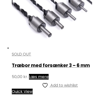
SOLD OUT
Træbor med forsænker 3 – 6 mm
50,00
kr.
Læs mere
Add to wishlist
Quick View