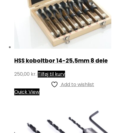
HSS koboltbor 14-25,5mm 8 dele
250,00
kr.
Tilføj til kurv
Add to wishlist
Quick View