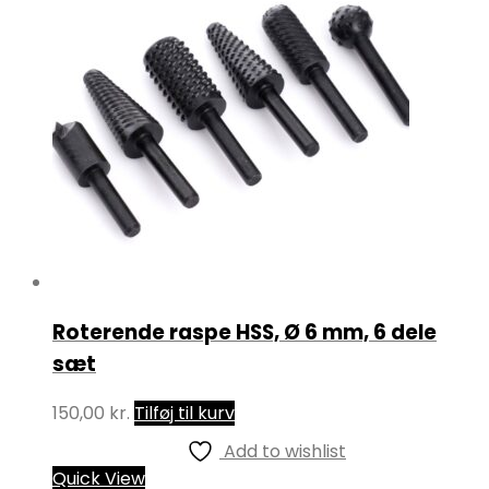
Roterende raspe HSS, Ø 6 mm, 6 dele
sæt
150,00
kr.
Tilføj til kurv
Add to wishlist
Quick View