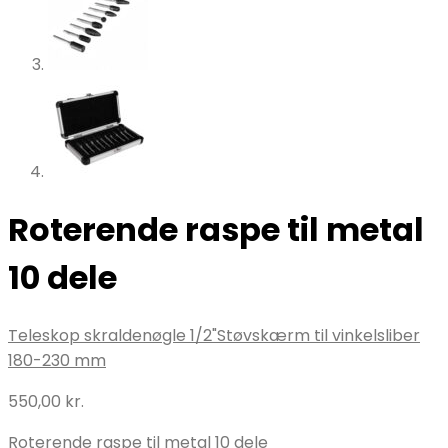
Roterende raspe til metal
10 dele
Teleskop skraldenøgle 1/2"
Støvskærm til vinkelsliber
180-230 mm
550,00
kr.
Roterende raspe til metal 10 dele