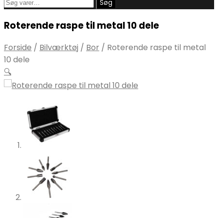
Søg
Søg
efter:
Roterende raspe til metal 10 dele
Forside
/
Bilværktøj
/
Bor
/
Roterende raspe til metal
10 dele
🔍