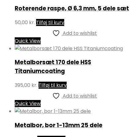
Roterende raspe, Ø 6,3 mm, 5 dele sæt
50,00
kr.
Tilføj til kurv
Add to wishlist
Quick View
Metalborsæt 170 dele HSS
Titaniumcoating
395,00
kr.
Tilføj til kurv
Add to wishlist
Quick View
Metalbor, bor 1-13mm 25 dele