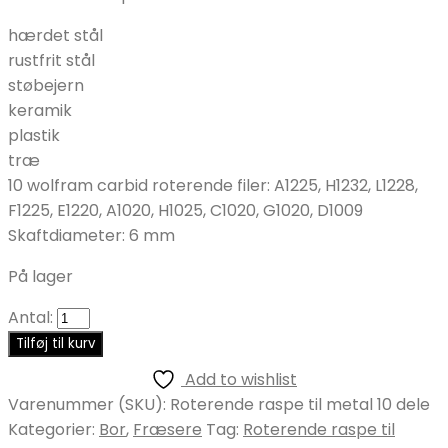
hærdet stål
rustfrit stål
støbejern
keramik
plastik
træ
10 wolfram carbid roterende filer: A1225, H1232, L1228,
F1225, E1220, A1020, H1025, C1020, G1020, D1009
Skaftdiameter: 6 mm
På lager
Antal:
Tilføj til kurv
Add to wishlist
Varenummer (SKU):
Roterende raspe til metal 10 dele
Kategorier:
Bor
,
Fræsere
Tag:
Roterende raspe til