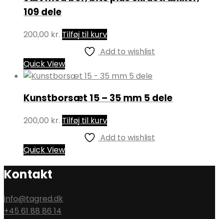
109 dele
200,00
kr.
Tilføj til kurv
Add to wishlist
Quick View
Kunstborsæt 15 – 35 mm 5 dele
200,00
kr.
Tilføj til kurv
Add to wishlist
Quick View
Kontakt
info@tagred.dk
+45 61 88 86 14