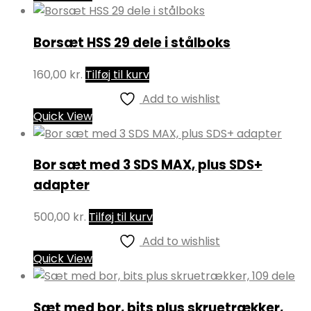
Borsæt HSS 29 dele i stålboks
160,00
kr.
Tilføj til kurv
Add to wishlist
Quick View
Bor sæt med 3 SDS MAX, plus SDS+
adapter
500,00
kr.
Tilføj til kurv
Add to wishlist
Quick View
Sæt med bor, bits plus skruetrækker,