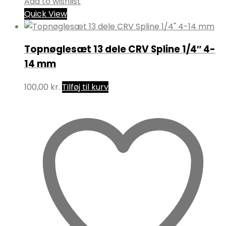
Add to wishlist
Quick View
Topnøglesæt 13 dele CRV Spline 1/4″ 4-
14 mm
100,00
kr.
Tilføj til kurv