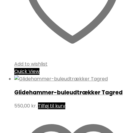
Add to wishlist
Quick View
Glidehammer-buleudtrækker Tagred
550,00
kr.
Tilføj til kurv