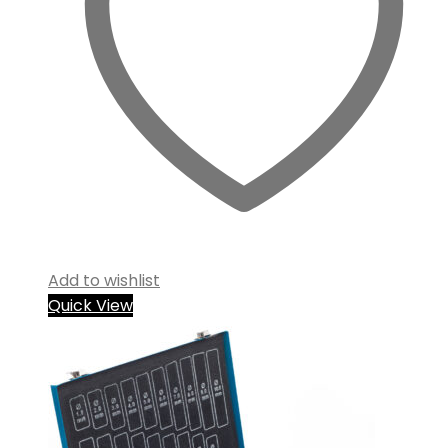
Add to wishlist
Quick View