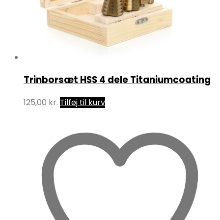
Trinborsæt HSS 4 dele Titaniumcoating
125,00
kr.
Tilføj til kurv