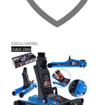
Add to wishlist
Quick View