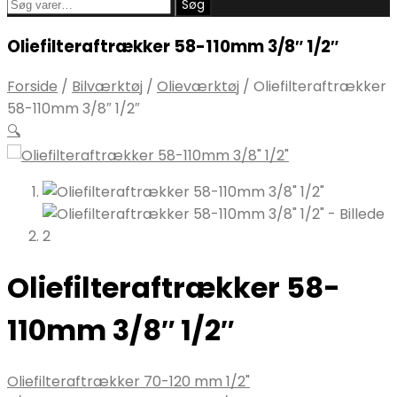
Søg
Søg
efter:
Oliefilteraftrækker 58-110mm 3/8″ 1/2″
Forside
/
Bilværktøj
/
Olieværktøj
/
Oliefilteraftrækker
58-110mm 3/8″ 1/2″
🔍
Oliefilteraftrækker 58-
110mm 3/8″ 1/2″
Oliefilteraftrækker 70-120 mm 1/2"