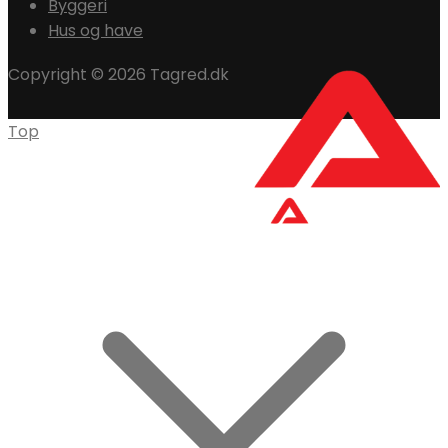
Byggeri
Hus og have
Copyright © 2026 Tagred.dk
Top