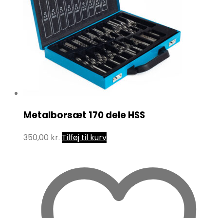
Metalborsæt 170 dele HSS
350,00
kr.
Tilføj til kurv