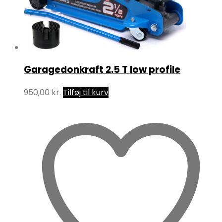
Garagedonkraft 2.5 T low profile
950,00
kr.
Tilføj til kurv