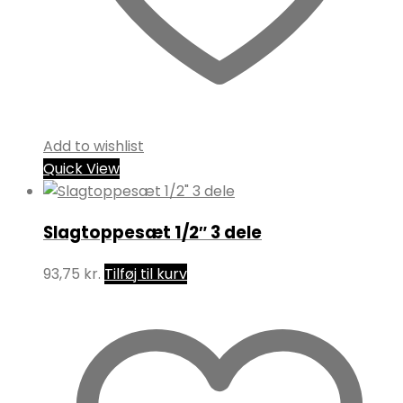
Add to wishlist
Quick View
Slagtoppesæt 1/2″ 3 dele
93,75
kr.
Tilføj til kurv