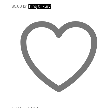
85,00
kr.
Tilføj til kurv