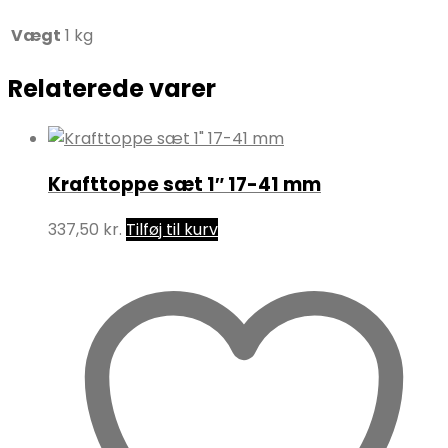
Vægt
1 kg
Relaterede varer
Krafttoppe sæt 1″ 17-41 mm
337,50
kr.
Tilføj til kurv