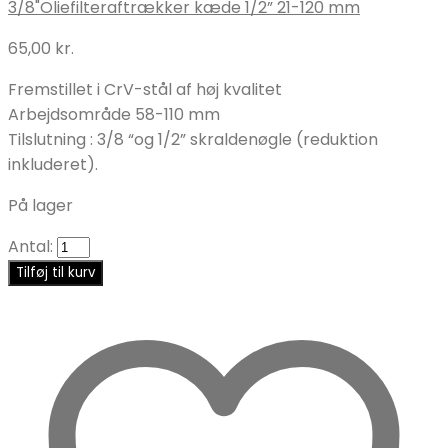
3/8"
Oliefilteraftrækker kæde 1/2” 21-120 mm
65,00
kr.
Fremstillet i CrV-stål af høj kvalitet
Arbejdsområde 58-110 mm
Tilslutning : 3/8 “og 1/2” skraldenøgle (reduktion
inkluderet).
På lager
Antal:
Tilføj til kurv