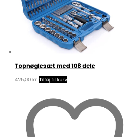
Topnøglesæt med 108 dele
425,00
kr.
Tilføj til kurv