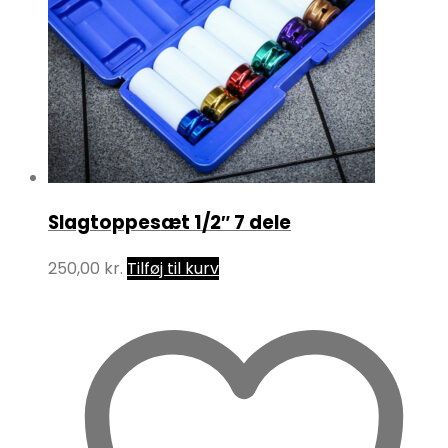
Slagtoppesæt 1/2″ 7 dele
250,00
kr.
Tilføj til kurv