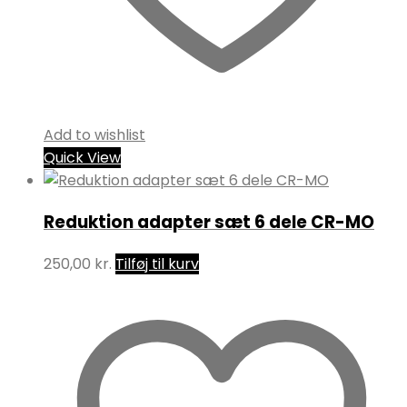
Add to wishlist
Quick View
Reduktion adapter sæt 6 dele CR-MO
250,00
kr.
Tilføj til kurv