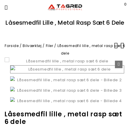
0
Låsesmedfil Lille , Metal Rasp Sæt 6 Dele
Forside
/
Bilværktøj
/
Filer
/
Låsesmedfil lille , metal rasp sæt 6
dele
🔍
Låsesmedfil lille , metal rasp sæt
6 dele