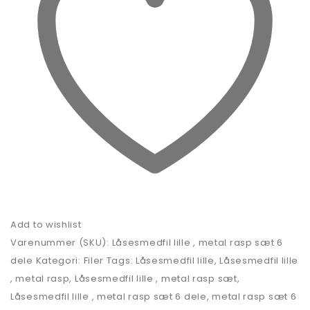
Add to wishlist
Varenummer (SKU):
Låsesmedfil lille , metal rasp sæt 6
dele
Kategori:
Filer
Tags:
Låsesmedfil lille
,
Låsesmedfil lille
, metal rasp
,
Låsesmedfil lille , metal rasp sæt
,
Låsesmedfil lille , metal rasp sæt 6 dele
,
metal rasp sæt 6