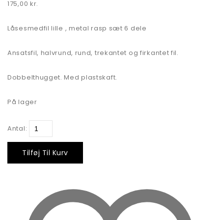
175,00
kr.
Låsesmedfil lille , metal rasp sæt 6 dele
Ansatsfil, halvrund, rund, trekantet og firkantet fil.
Dobbelthugget. Med plastskaft.
På lager
Antal:
Tilføj Til Kurv