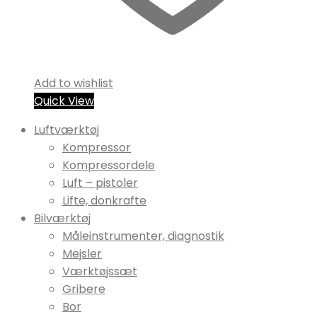
Add to wishlist
Quick View
Luftværktøj
Kompressor
Kompressordele
Luft – pistoler
Lifte, donkrafte
Bilværktøj
Måleinstrumenter, diagnostik
Mejsler
Værktøjssæt
Gribere
Bor