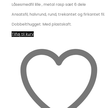
Låsesmedfil lille , metal rasp sæt 6 dele
Ansatsfil, halvrund, rund, trekantet og firkantet fil.
Dobbelthugget. Med plastskaft.
Tilføj til kurv