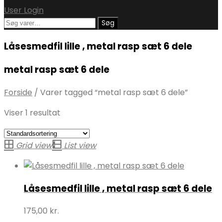
User Login
Søg
Søg
efter:
Låsesmedfil lille , metal rasp sæt 6 dele
metal rasp sæt 6 dele
Forside
/
Varer tagged “metal rasp sæt 6 dele”
Viser 1 resultat
Grid view
List view
Låsesmedfil lille , metal rasp sæt 6 dele
175,00
kr.