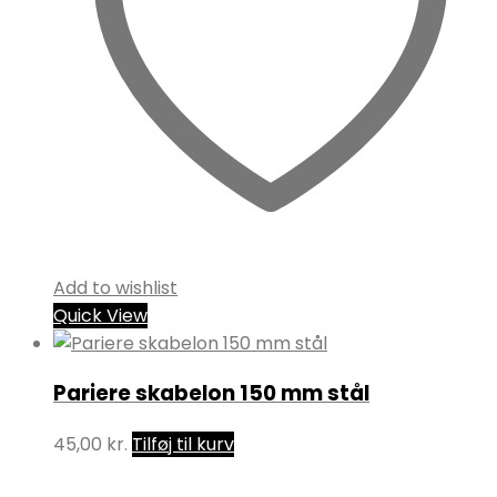
Add to wishlist
Quick View
Pariere skabelon 150 mm stål
45,00
kr.
Tilføj til kurv