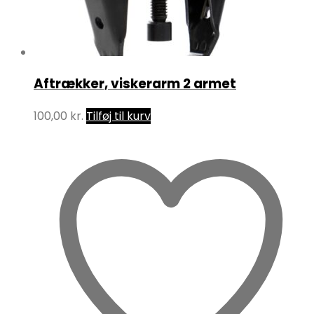
Aftrækker, viskerarm 2 armet
100,00
kr.
Tilføj til kurv