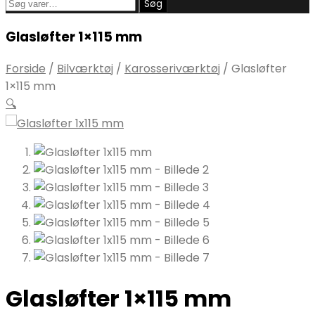
Søg
Søg
efter:
Glasløfter 1×115 mm
Forside
/
Bilværktøj
/
Karosseriværktøj
/
Glasløfter
1×115 mm
🔍
Glasløfter 1×115 mm