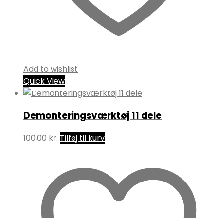
Add to wishlist
Quick View
Demonteringsværktøj 11 dele
100,00
kr.
Tilføj til kurv