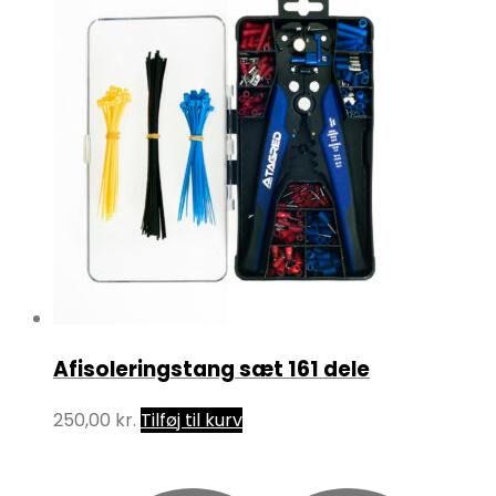
Afisoleringstang sæt 161 dele
250,00
kr.
Tilføj til kurv