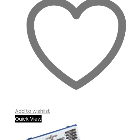
Add to wishlist
Quick View