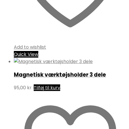
Add to wishlist
Quick View
Magnetisk værktøjsholder 3 dele
95,00
kr.
Tilføj til kurv