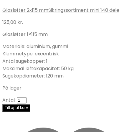
Glasløfter 2x115 mm
Sikringssortiment mini 140 dele
125,00
kr.
Glasløfter 1×115 mm
Materiale: aluminium, gummi
Klemmetype: excentrisk
Antal sugekopper: 1
Maksimal løftekapacitet: 50 kg
Sugekopdiameter: 120 mm
På lager
Antal:
Tilføj til kurv