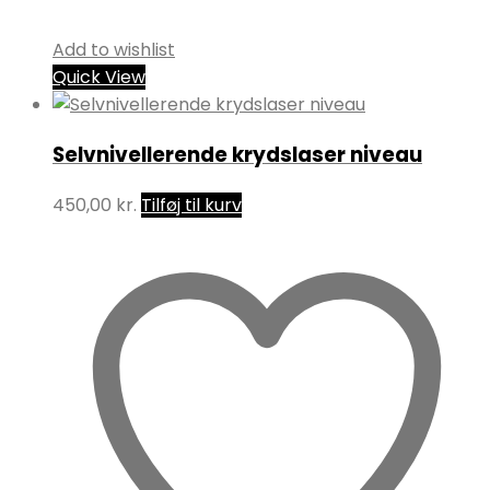
Add to wishlist
Quick View
Selvnivellerende krydslaser niveau
450,00
kr.
Tilføj til kurv