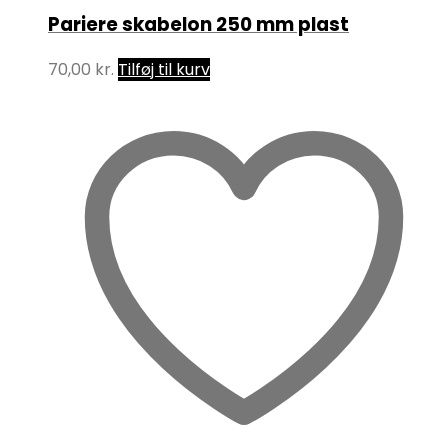
Pariere skabelon 250 mm plast
70,00
kr.
Tilføj til kurv