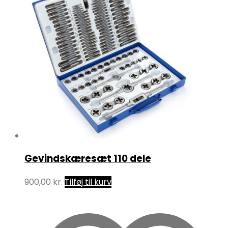
Gevindskæresæt 110 dele
900,00
kr.
Tilføj til kurv