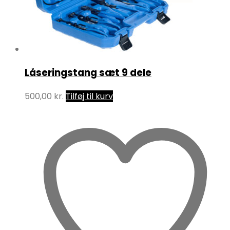
Låseringstang sæt 9 dele
500,00
kr.
Tilføj til kurv