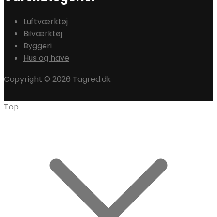
Luftværktøj
Bilværktøj
Byggeri
Hus og have
Copyright © 2026 Tagred.dk
Top