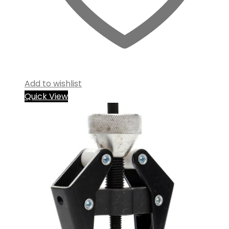
Add to wishlist
Quick View