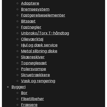
Adaptere
Bremsesystem
Fastgørelseselementer
Bitssæt
Fastnøgler
Unbrako/Torx T-håndtag
Olieværktøj
Hjul og dæk service
Metal slibning diske
Skæreskiver
Topnøglesæt
Polersvampe
Skruetrækkere
Vask og rengøring
Byggeri
Bor
Flisetilbehør
Fræsere