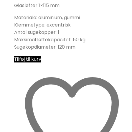
Glasløfter 1×115 mm
Materiale: aluminium, gummi
Klemmetype: excentrisk
Antal sugekopper: 1
Maksimal løftekapacitet: 50 kg
Sugekopdiameter: 120 mm
Tilføj til kurv