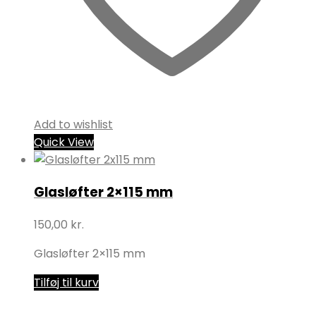
Add to wishlist
Quick View
Glasløfter 2×115 mm
150,00
kr.
Glasløfter 2×115 mm
Tilføj til kurv