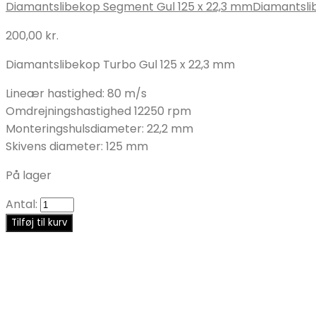
Diamantslibekop Segment Gul 125 x 22,3 mm
Diamantsli
200,00
kr.
Diamantslibekop Turbo Gul 125 x 22,3 mm
Lineær hastighed: 80 m/s
Omdrejningshastighed 12250 rpm
Monteringshulsdiameter: 22,2 mm
Skivens diameter: 125 mm
På lager
Antal:
Tilføj til kurv