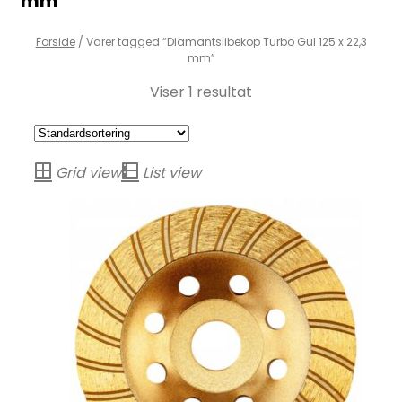
mm
Forside
/
Varer tagged “Diamantslibekop Turbo Gul 125 x 22,3
mm”
Viser 1 resultat
Grid view
List view