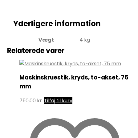
Yderligere information
Vægt
4 kg
Relaterede varer
Maskinskruestik, kryds, to-akset, 75
mm
750,00
kr.
Tilføj til kurv