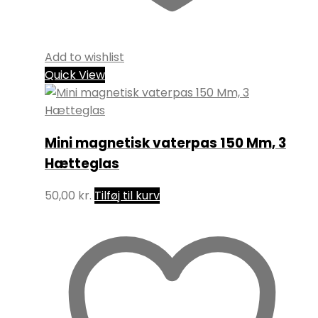
Add to wishlist
Quick View
Mini magnetisk vaterpas 150 Mm, 3
Hætteglas
50,00
kr.
Tilføj til kurv