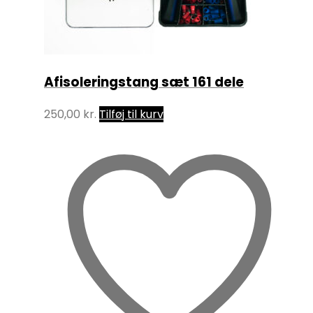
Afisoleringstang sæt 161 dele
250,00
kr.
Tilføj til kurv