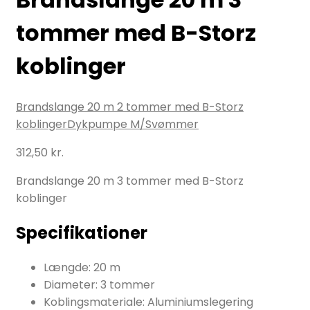
tommer med B-Storz
koblinger
Brandslange 20 m 2 tommer med B-Storz
koblinger
Dykpumpe M/Svømmer
312,50
kr.
Brandslange 20 m 3 tommer med B-Storz
koblinger
Specifikationer
Længde: 20 m
Diameter: 3 tommer
Koblingsmateriale: Aluminiumslegering