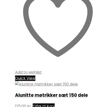
Add to wishlist
Quick View
Alunitte møtrikker sæt 150 dele
125,00
kr.
Tilføj til kurv