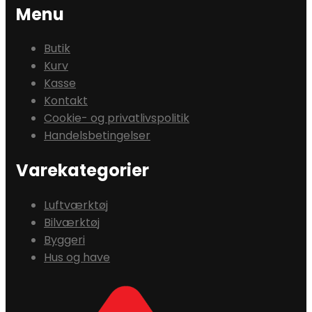
Menu
Butik
Kurv
Kasse
Kontakt
Cookie- og privatlivspolitik
Handelsbetingelser
Varekategorier
Luftværktøj
Bilværktøj
Byggeri
Hus og have