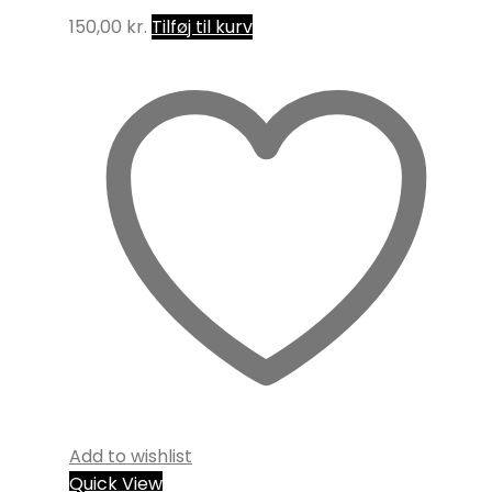
150,00
kr.
Tilføj til kurv
Add to wishlist
Quick View