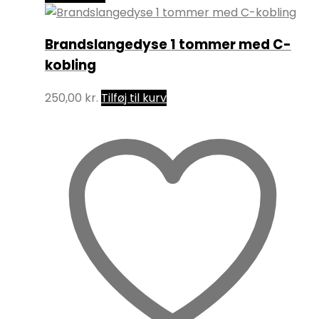
Brandslangedyse 1 tommer med C-
kobling
250,00
kr.
Tilføj til kurv