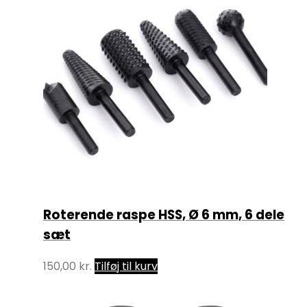
Roterende raspe HSS, Ø 6 mm, 6 dele
sæt
150,00
kr.
Tilføj til kurv