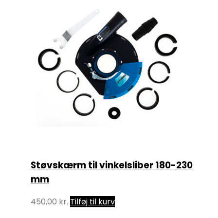
Støvskærm til vinkelsliber 180-230
mm
450,00
kr.
Tilføj til kurv