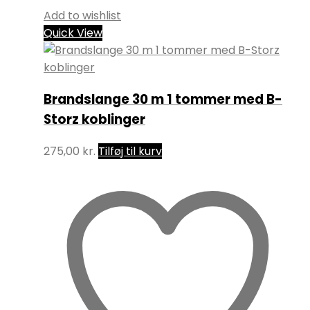
Add to wishlist
Quick View
Brandslange 30 m 1 tommer med B-
Storz koblinger
275,00
kr.
Tilføj til kurv