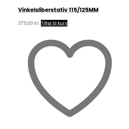
Vinkelsliberstativ 115/125MM
375,00
kr.
Tilføj til kurv