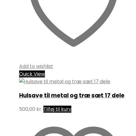
Add to wishlist
Quick View
Hulsave til metal og træ sæt 17 dele
500,00
kr.
Tilføj til kurv