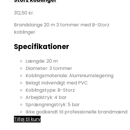
312,50
kr.
Brandslange 20 m 3 tommer med B-Storz
koblinger
Specifikationer
Længde: 20 m
Diameter: 3 tommer
Koblingsmateriale: Aluminiumslegering
Belagt indvendigt med PVC
Koblingstype: B-Storz
Arbejdstryk: 4 bar
Sprængningstryk: 5 bar
Ikke godkendt til professionelle brandmænd
Tilføj til kurv