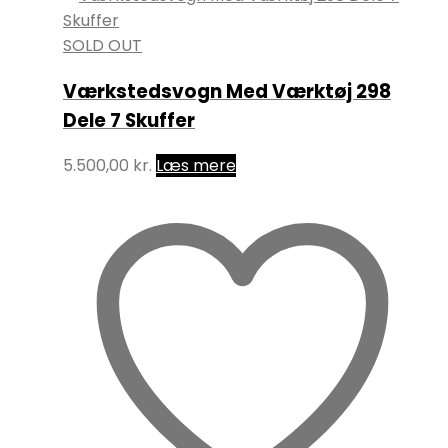
SOLD OUT
Værkstedsvogn Med Værktøj 298
Dele 7 Skuffer
5.500,00
kr.
Læs mere