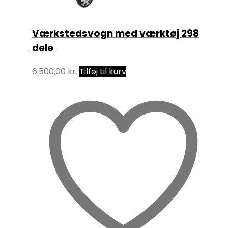
Værkstedsvogn med værktøj 298
dele
6.500,00
kr.
Tilføj til kurv