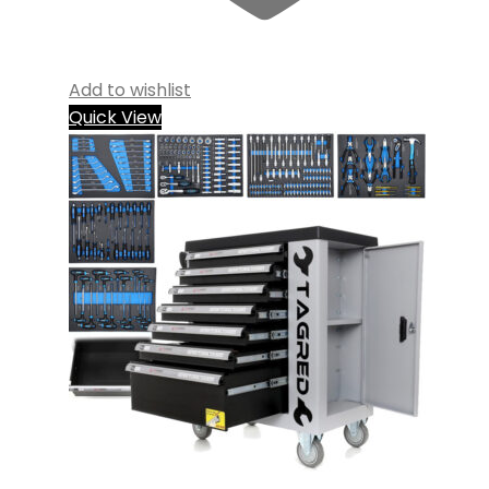
Add to wishlist
Quick View