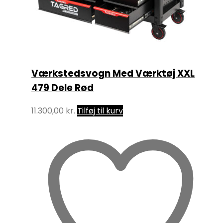
Værkstedsvogn Med Værktøj XXL
479 Dele Rød
11.300,00
kr.
Tilføj til kurv