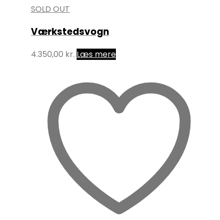
SOLD OUT
Værkstedsvogn
4.350,00
kr.
Læs mere