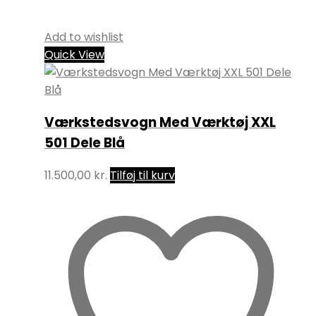
Add to wishlist
Quick View
Værkstedsvogn Med Værktøj XXL
501 Dele Blå
11.500,00
kr.
Tilføj til kurv