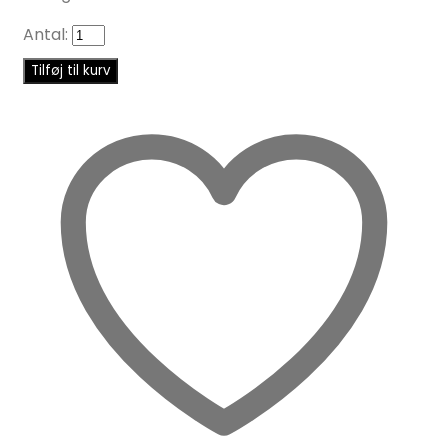
Antal:
Tilføj til kurv