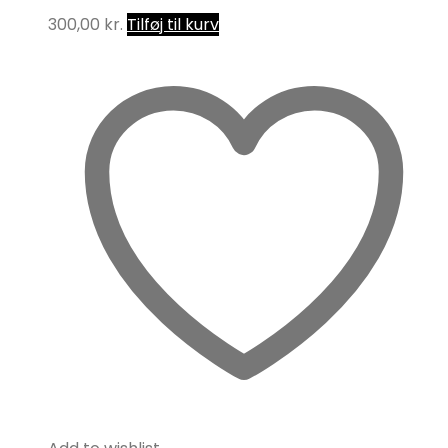
300,00
kr.
Tilføj til kurv