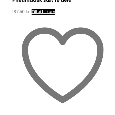
Pneumatisk sæt 18 dele
187,50
kr.
Tilføj til kurv