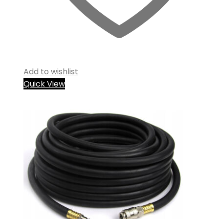
Add to wishlist
Quick View