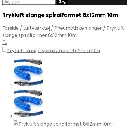
Søg
Søg
efter:
Trykluft slange spiralformet 8x12mm 10m
Forside
/
Luftværktøj
/
Pneumatiske slanger
/
Trykluft
slange spiralformet 8x12mm 10m
🔍