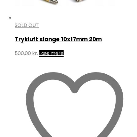
SOLD OUT
Trykluft slange 10x17mm 20m
500,00
kr.
Læs mere