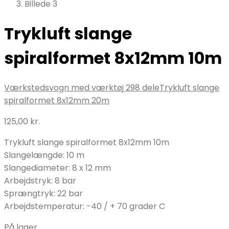
Trykluft slange
spiralformet 8x12mm 10m
Værkstedsvogn med værktøj 298 dele
Trykluft slange
spiralformet 8x12mm 20m
125,00
kr.
Trykluft slange spiralformet 8x12mm 10m
Slangelængde: 10 m
Slangediameter: 8 x 12 mm
Arbejdstryk: 8 bar
Sprængtryk: 22 bar
Arbejdstemperatur: -40 / + 70 grader C
På lager