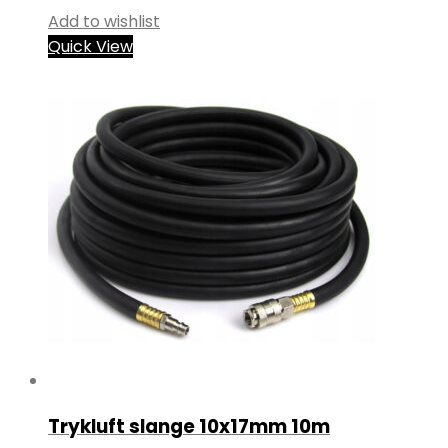
Add to wishlist
Quick View
Trykluft slange 10x17mm 10m