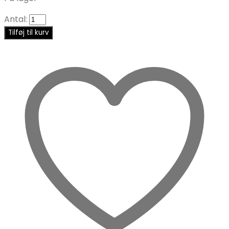
Antal:
Tilføj til kurv