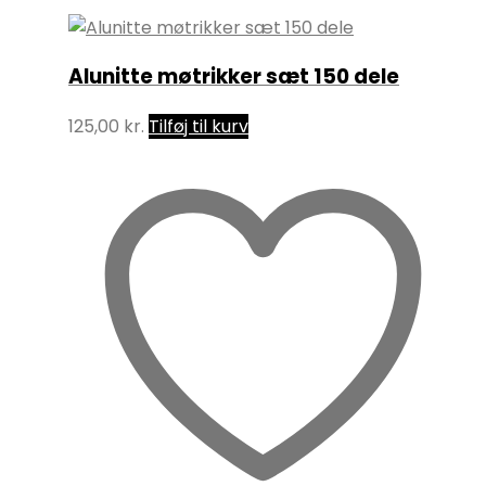
Alunitte møtrikker sæt 150 dele
125,00
kr.
Tilføj til kurv