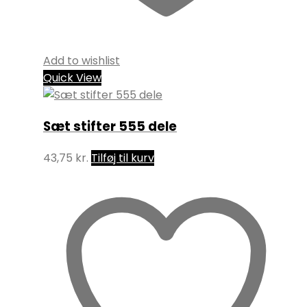
Add to wishlist
Quick View
Sæt stifter 555 dele
43,75
kr.
Tilføj til kurv