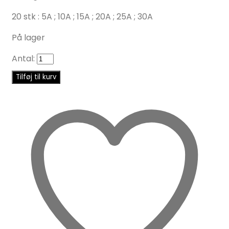
20 stk : 5A ; 10A ; 15A ; 20A ; 25A ; 30A
På lager
Antal:
Tilføj til kurv