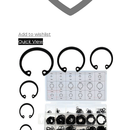
Add to wishlist
Quick View