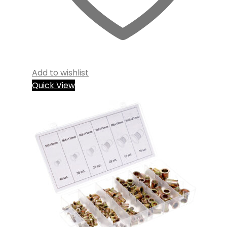
Add to wishlist
Quick View