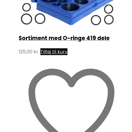
Sortiment med O-ringe 419 dele
125,00
kr.
Tilføj til kurv