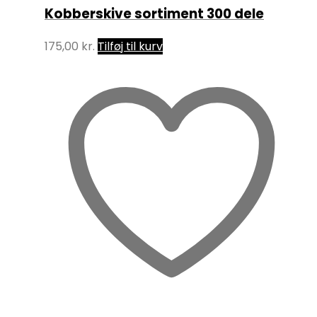
Kobberskive sortiment 300 dele
175,00
kr.
Tilføj til kurv