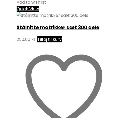
Add to wishlist
Quick View
Stålnitte møtrikker sæt 300 dele
250,00
kr.
Tilføj til kurv