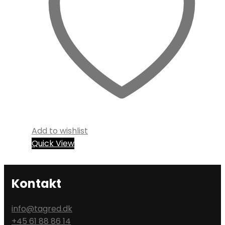
Add to wishlist
Quick View
Kontakt
info@tagred.dk
+45 61 88 86 14