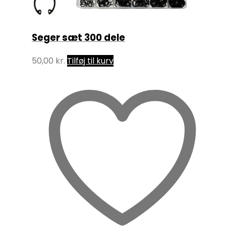
Seger sæt 300 dele
50,00
kr.
Tilføj til kurv