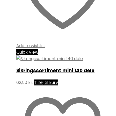
Add to wishlist
Quick View
Sikringssortiment mini 140 dele
62,50
kr.
Tilføj til kurv