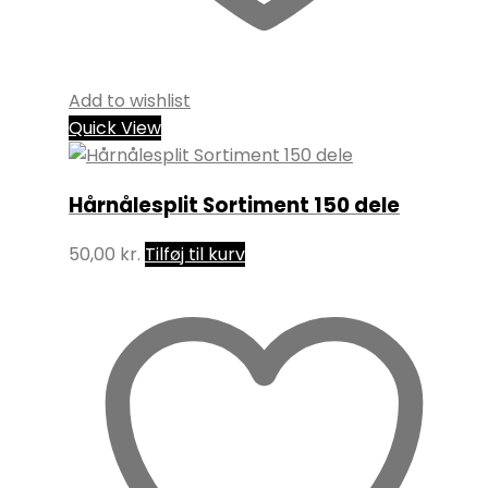
Add to wishlist
Quick View
Hårnålesplit Sortiment 150 dele
50,00
kr.
Tilføj til kurv