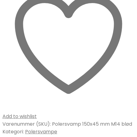
Add to wishlist
Varenummer (SKU):
Polersvamp 150x45 mm M14 blød
Kategori:
Polersvampe