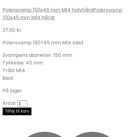
Polersvamp 150x45 mm M14 halvhård
Polersvamp
150x45 mm M14 hårdt
37,50
kr.
Polersvamp 150×45 mm M14 blød
Svampens diameter: 150 mm
Tykkelse: 45 mm
Tråd: M14
Blød
På lager
Antal:
Tilføj til kurv