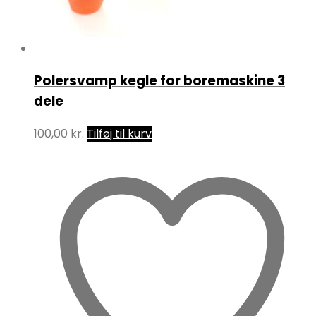
Polersvamp kegle for boremaskine 3
dele
100,00
kr.
Tilføj til kurv