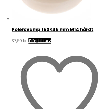
Polersvamp 150×45 mm M14 hårdt
37,50
kr.
Tilføj til kurv