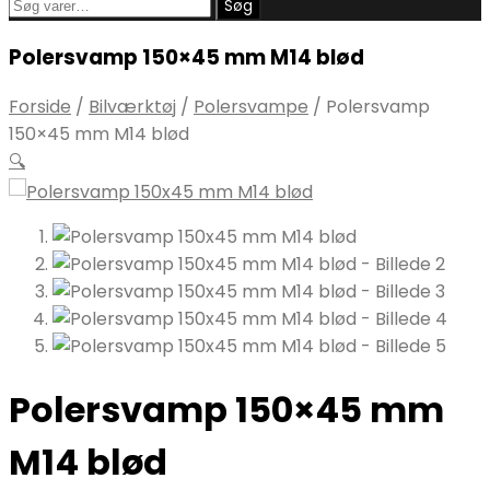
Søg
Søg
efter:
Polersvamp 150×45 mm M14 blød
Forside
/
Bilværktøj
/
Polersvampe
/
Polersvamp
150×45 mm M14 blød
🔍
Polersvamp 150×45 mm
M14 blød