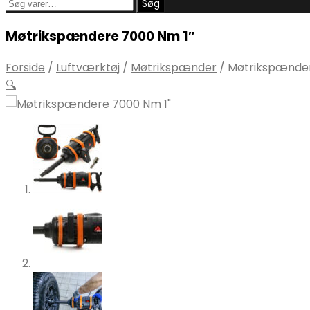
Søg
Søg
efter:
Møtrikspændere 7000 Nm 1″
Forside
/
Luftværktøj
/
Møtrikspænder
/
Møtrikspænder
🔍