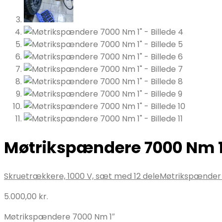
Møtrikspændere 7000 Nm 
Skruetrækkere, 1000 V, sæt med 12 dele
Møtrikspænder 
5.000,00
kr.
Møtrikspændere 7000 Nm 1″