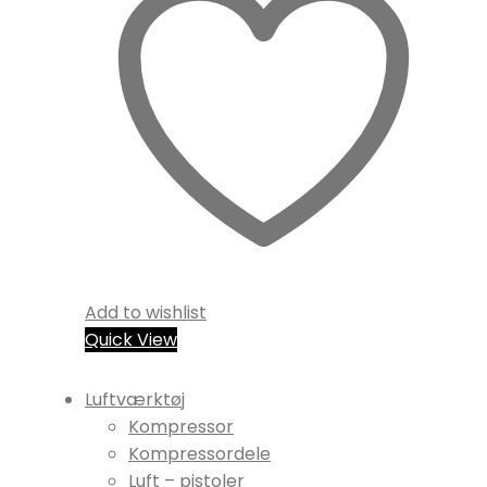
Add to wishlist
Quick View
Luftværktøj
Kompressor
Kompressordele
Luft – pistoler