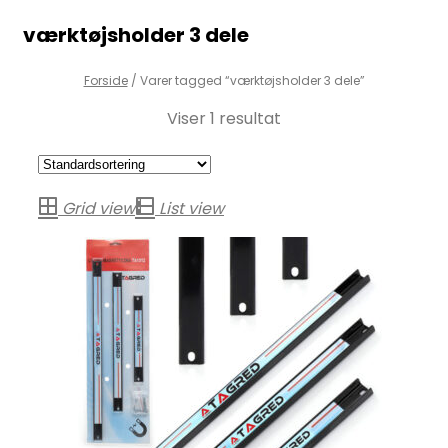
værktøjsholder 3 dele
Forside
/
Varer tagged “værktøjsholder 3 dele”
Viser 1 resultat
Grid view
List view