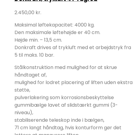
2.450,00
kr.
Maksimal løftekapacitet: 4000 kg.
Den maksimale løftehøjde er 40 cm.
Højde min. – 13,5 cm.
Donkraft drives af trykluft med et arbejdstryk fra
5 til maks. 10 bar.
Stålkonstruktion med mulighed for at skrue
håndtaget af,
mulighed for lodret placering af liften uden ekstra
støtte,
pulverlakering som korrosionsbeskyttelse
gummibælge lavet af slidstærkt gummi (3-
niveau),
stabiliserende teleskop inde i bælgen,
71 cm langt håndtag, hvis konturform gør det