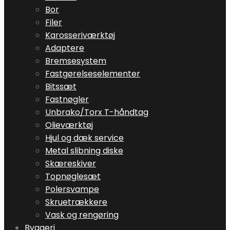
Bor
Filer
Karosseriværktøj
Adaptere
Bremsesystem
Fastgørelseselementer
Bitssæt
Fastnøgler
Unbrako/Torx T-håndtag
Olieværktøj
Hjul og dæk service
Metal slibning diske
Skæreskiver
Topnøglesæt
Polersvampe
Skruetrækkere
Vask og rengøring
Byggeri