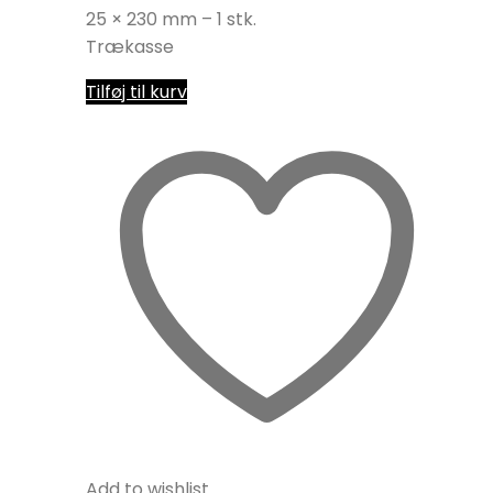
25 × 230 mm – 1 stk.
Trækasse
Tilføj til kurv
Add to wishlist