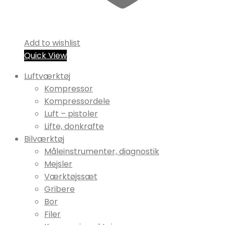
Add to wishlist
Quick View
Luftværktøj
Kompressor
Kompressordele
Luft – pistoler
Lifte, donkrafte
Bilværktøj
Måleinstrumenter, diagnostik
Mejsler
Værktøjssæt
Gribere
Bor
Filer