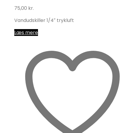
75,00
kr.
Vandudskiller 1/4″ trykluft
Læs mere