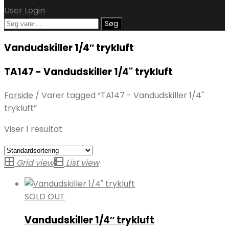
User Login
Søg
Søg
efter:
Vandudskiller 1/4″ trykluft
TA147 - Vandudskiller 1/4" trykluft
Forside
/
Varer tagged “TA147 - Vandudskiller 1/4"
trykluft”
Viser 1 resultat
Grid view
List view
SOLD OUT
Vandudskiller 1/4″ trykluft