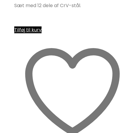
Sæt med 12 dele af CrV-stål.
Tilføj til kurv