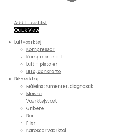
Add to wishlist
Quick View
Luftværktøj
Kompressor
Kompressordele
Luft – pistoler
Lifte, donkrafte
Bilværktøj
Måleinstrumenter, diagnostik
Mejsler
Værktøjssæt
Gribere
Bor
Filer
Karosseriværktøj