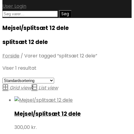
User Login
Søg
Søg
efter:
Mejsel/splitsæt 12 dele
splitsæt 12 dele
Forside
/
Varer tagged “splitsæt 12 dele”
Viser 1 resultat
Grid view
List view
Mejsel/splitsæt 12 dele
300,00
kr.