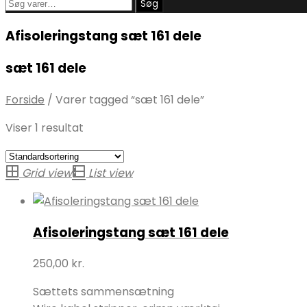
Søg
Søg
efter:
Afisoleringstang sæt 161 dele
sæt 161 dele
Forside
/
Varer tagged “sæt 161 dele”
Viser 1 resultat
Grid view
List view
Afisoleringstang sæt 161 dele
250,00
kr.
Sættets sammensætning