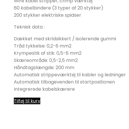
Wire kabel stripper, crimp værktøj
60 kabelbindere (3 typer af 20 stykker)
200 stykker elektriske spidser
Teknisk data :
Dækket med skridsikkert / isolerende gummi
Tråd tykkelse: 0,2-6 mm2
Krympestik af stik: 0,5-6 mm2
Skæreområde: 0,5-2,5 mm2
Håndtagslængde: 200 mm
Automatisk strippeværktøj til kabler og ledninger
Automatisk tilbagevenden til startpositionen
Integrerede kabelskærere
Tilføj til kurv