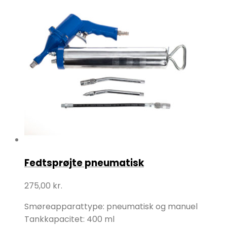
Fedtsprøjte pneumatisk
275,00
kr.
Smøreapparattype: pneumatisk og manuel
Tankkapacitet: 400 ml