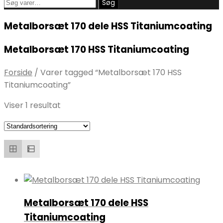
Søg
Søg
efter:
Metalborsæt 170 dele HSS Titaniumcoating
Metalborsæt 170 HSS Titaniumcoating
Forside
/
Varer tagged “Metalborsæt 170 HSS
Titaniumcoating”
Viser 1 resultat
Metalborsæt 170 dele HSS
Titaniumcoating