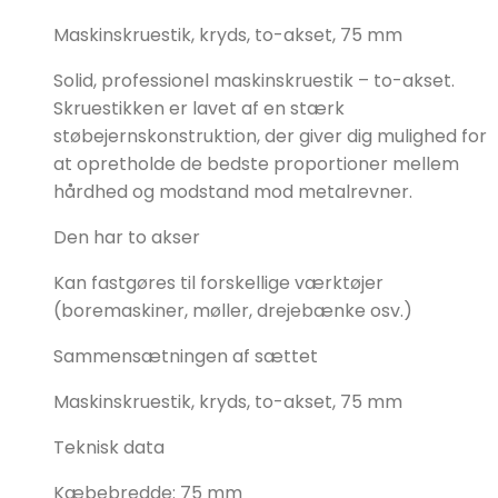
Maskinskruestik, kryds, to-akset, 75 mm
Solid, professionel maskinskruestik – to-akset.
Skruestikken er lavet af en stærk
støbejernskonstruktion, der giver dig mulighed for
at opretholde de bedste proportioner mellem
hårdhed og modstand mod metalrevner.
Den har to akser
Kan fastgøres til forskellige værktøjer
(boremaskiner, møller, drejebænke osv.)
Sammensætningen af sættet
Maskinskruestik, kryds, to-akset, 75 mm
Teknisk data
Kæbebredde: 75 mm