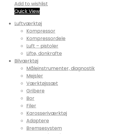
Add to wishlist
Quick View
Luftværktøj
Kompressor
Kompressordele
Luft – pistoler
Lifte, donkrafte
Bilværktøj
Måleinstrumenter, diagnostik
Mejsler
Værktøjssæt
Gribere
Bor
Filer
Karosseriværktøj
Adaptere
Bremsesystem