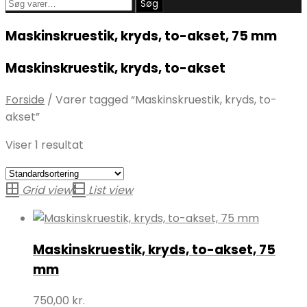
Søg
Søg
efter:
Maskinskruestik, kryds, to-akset, 75 mm
Maskinskruestik, kryds, to-akset
Forside
/
Varer tagged “Maskinskruestik, kryds, to-
akset”
Viser 1 resultat
Grid view
List view
Maskinskruestik, kryds, to-akset, 75
mm
750,00
kr.