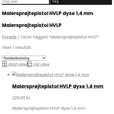
Søg
Søg
efter:
Malersprøjtepistol HVLP dyse 1,4 mm
Malersprøjtepistol HVLP
Forside
/
Varer tagged “Malersprøjtepistol HVLP”
Viser 1 resultat
Grid view
List view
Malersprøjtepistol HVLP dyse 1,4 mm
225,00
kr.
Malersprøjtepistol HVLP dyse 1,4 mm