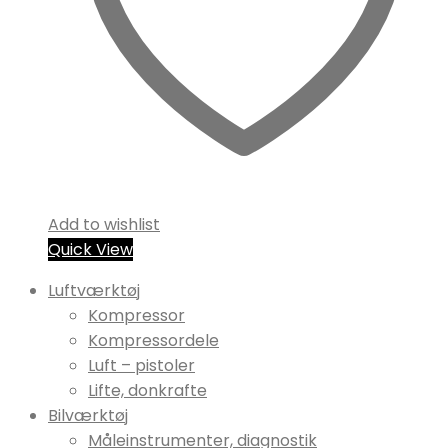
Add to wishlist
Quick View
Luftværktøj
Kompressor
Kompressordele
Luft – pistoler
Lifte, donkrafte
Bilværktøj
Måleinstrumenter, diagnostik