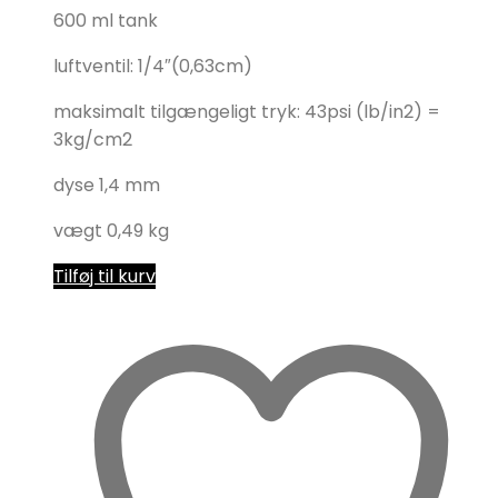
600 ml tank
luftventil: 1/4″(0,63cm)
maksimalt tilgængeligt tryk: 43psi (lb/in2) =
3kg/cm2
dyse 1,4 mm
vægt 0,49 kg
Tilføj til kurv