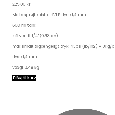
225,00
kr.
Malersprøjtepistol HVLP dyse 1,4 mm
600 ml tank
luftventil: 1/4″(0,63cm)
maksimalt tilgængeligt tryk: 43psi (lb/in2) = 3kg/
dyse 1,4 mm
vægt 0,49 kg
Tilføj til kurv