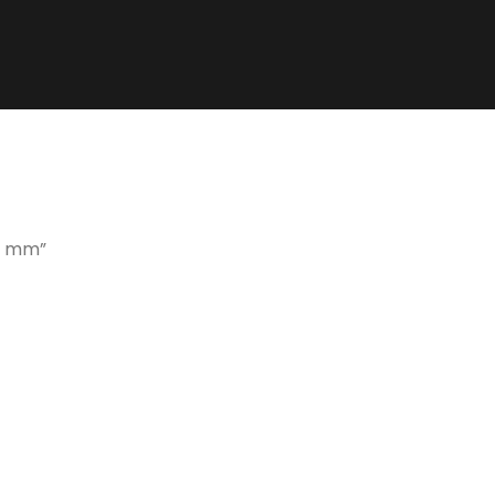
,4 mm”