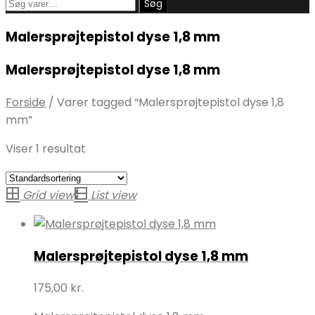
Søg
Søg
efter:
Malersprøjtepistol dyse 1,8 mm
Malersprøjtepistol dyse 1,8 mm
Forside
/
Varer tagged “Malersprøjtepistol dyse 1,8
mm”
Viser 1 resultat
Grid view
List view
Malersprøjtepistol dyse 1,8 mm
175,00
kr.