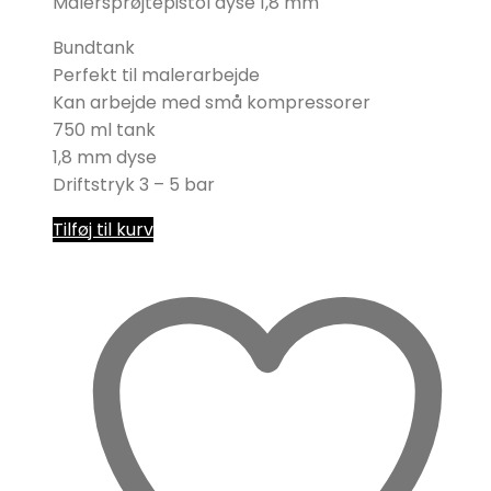
Malersprøjtepistol dyse 1,8 mm
Bundtank
Perfekt til malerarbejde
Kan arbejde med små kompressorer
750 ml tank
1,8 mm dyse
Driftstryk 3 – 5 bar
Tilføj til kurv