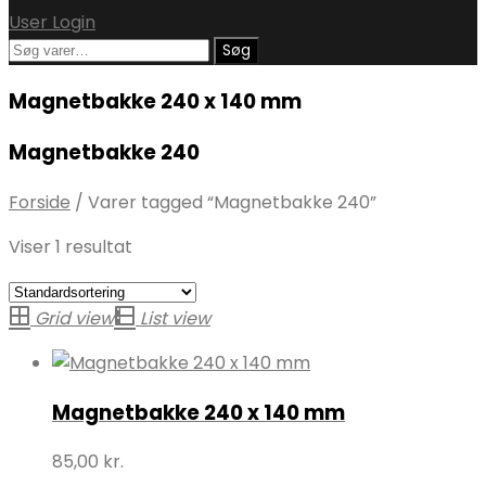
User Login
Søg
Søg
efter:
Magnetbakke 240 x 140 mm
Magnetbakke 240
Forside
/
Varer tagged “Magnetbakke 240”
Viser 1 resultat
Grid view
List view
Magnetbakke 240 x 140 mm
85,00
kr.