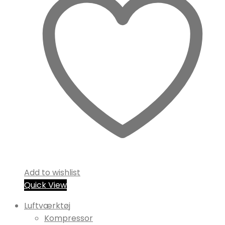
Add to wishlist
Quick View
Luftværktøj
Kompressor