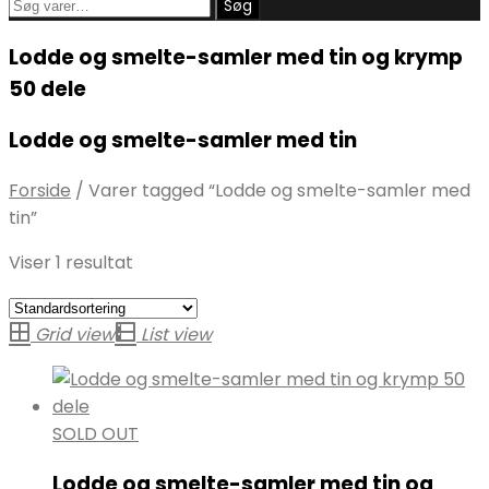
Søg
Søg
efter:
Lodde og smelte-samler med tin og krymp
50 dele
Lodde og smelte-samler med tin
Forside
/
Varer tagged “Lodde og smelte-samler med
tin”
Viser 1 resultat
Grid view
List view
SOLD OUT
Lodde og smelte-samler med tin og