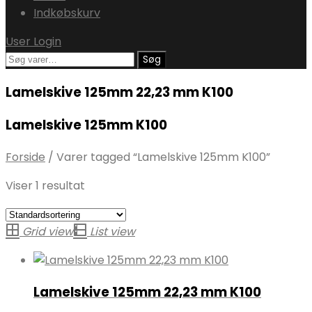
Indkøbskurv
User Login
Søg
Søg
efter:
Lamelskive 125mm 22,23 mm K100
Lamelskive 125mm K100
Forside
/
Varer tagged “Lamelskive 125mm K100”
Viser 1 resultat
Grid view
List view
Lamelskive 125mm 22,23 mm K100